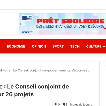
E
ÉCONOMIE
OPINION
SPORT
TECH
CULTURE
’Ivoire : Le Conseil conjoint de gouvernements s’accorde sur
 : Le Conseil conjoint de
r 26 projets
0
2 minutes de lecture