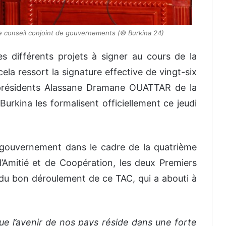
le conseil conjoint de gouvernements (© Burkina 24)
es différents projets à signer au cours de la
a ressort la signature effective de vingt-six
s présidents Alassane Dramane OUATTAR de la
rkina les formalisent officiellement ce jeudi
 gouvernement dans le cadre de la quatrième
’Amitié et de Coopération, les deux Premiers
 du bon déroulement de ce TAC, qui a abouti à
e l’avenir de nos pays réside dans une forte