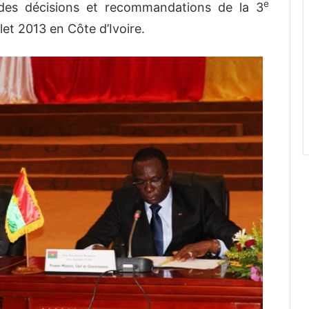
e
des décisions et recommandations de la 3
et 2013 en Côte d’Ivoire.