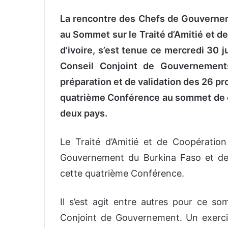
La rencontre des Chefs de Gouvernem
au Sommet sur le Traité d’Amitié et de
d’ivoire, s’est tenue ce mercredi 30 
Conseil Conjoint de Gouvernement
préparation et de validation des 26 pr
quatrième Conférence au sommet de cél
deux pays.
Le Traité d’Amitié et de Coopératio
Gouvernement du Burkina Faso et de C
cette quatrième Conférence.
Il s’est agit entre autres pour ce s
Conjoint de Gouvernement. Un exercic