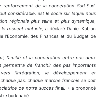
le renforcement de la coopération Sud-Sud.
ut considérable, est le socle sur lequel nous
ion régionale plus saine et plus dynamique,
r le respect mutuel»,
a déclaré Daniel Kablan
de l’Economie, des Finances et du Budget de
mi, l’amitié et la coopération entre nos deux
us permettra de franchir des pas importants
rs l’intégration, le développement et
 chaque pas, chaque marche franchie se doit
iatrice de notre succès final. »
a prononcé
stre burkinabè