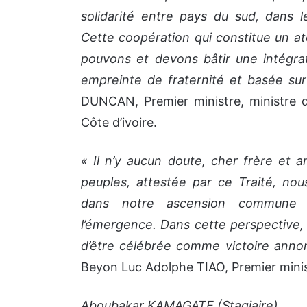
solidarité entre pays du sud, dans 
Cette coopération qui constitue un ato
pouvons et devons bâtir une intégrat
empreinte de fraternité et basée su
DUNCAN, Premier ministre, ministre 
Côte d’ivoire.
« Il n’y aucun doute, cher frère et a
peuples, attestée par ce Traité, no
dans notre ascension commune ve
l’émergence. Dans cette perspective,
d’être célébrée comme victoire annonc
Beyon Luc Adolphe TIAO, Premier mini
Aboubakar KAMAGATE (Stagiaire)