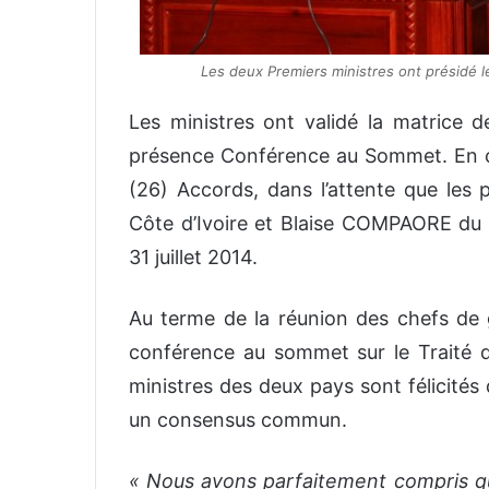
Les deux Premiers ministres ont présidé 
Les ministres ont validé la matrice d
présence Conférence au Sommet. En cel
(26) Accords, dans l’attente que le
Côte d’Ivoire et Blaise COMPAORE du Bu
31 juillet 2014.
Au terme de la réunion des chefs de
conférence au sommet sur le Traité d
ministres des deux pays sont félicités
un consensus commun.
« Nous avons parfaitement compris qu