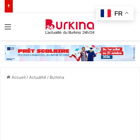
FR
Menu
Accueil
/
Actualité
/
Burkina