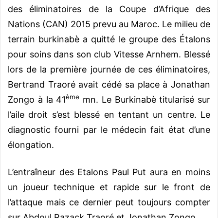
des éliminatoires de la Coupe d’Afrique des
Nations (CAN) 2015 prevu au Maroc. Le milieu de
terrain burkinabè a quitté le groupe des Étalons
pour soins dans son club Vitesse Arnhem. Blessé
lors de la première journée de ces éliminatoires,
Bertrand Traoré avait cédé sa place à Jonathan
ème
Zongo à la 41
mn. Le Burkinabè titularisé sur
l’aile droit s’est blessé en tentant un centre. Le
diagnostic fourni par le médecin fait état d’une
élongation.
L’entraîneur des Etalons Paul Put aura en moins
un joueur technique et rapide sur le front de
l’attaque mais ce dernier peut toujours compter
sur Abdoul Razack Traoré et Jonathan Zongo.