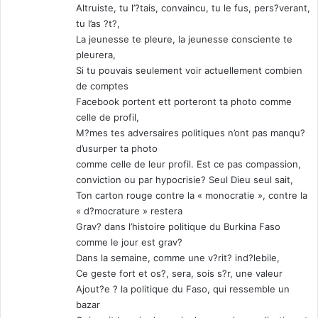
Altruiste, tu l’?tais, convaincu, tu le fus, pers?verant,
tu l’as ?t?,
La jeunesse te pleure, la jeunesse consciente te
pleurera,
Si tu pouvais seulement voir actuellement combien
de comptes
Facebook portent ett porteront ta photo comme
celle de profil,
M?mes tes adversaires politiques n’ont pas manqu?
d’usurper ta photo
comme celle de leur profil. Est ce pas compassion,
conviction ou par hypocrisie? Seul Dieu seul sait,
Ton carton rouge contre la « monocratie », contre la
« d?mocrature » restera
Grav? dans l’histoire politique du Burkina Faso
comme le jour est grav?
Dans la semaine, comme une v?rit? ind?lebile,
Ce geste fort et os?, sera, sois s?r, une valeur
Ajout?e ? la politique du Faso, qui ressemble un
bazar