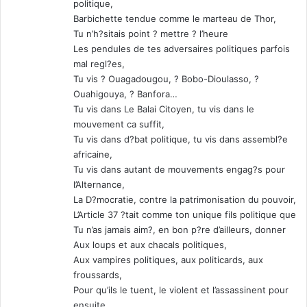
politique,
Barbichette tendue comme le marteau de Thor,
Tu n’h?sitais point ? mettre ? l’heure
Les pendules de tes adversaires politiques parfois
mal regl?es,
Tu vis ? Ouagadougou, ? Bobo-Dioulasso, ?
Ouahigouya, ? Banfora…
Tu vis dans Le Balai Citoyen, tu vis dans le
mouvement ca suffit,
Tu vis dans d?bat politique, tu vis dans assembl?e
africaine,
Tu vis dans autant de mouvements engag?s pour
l’Alternance,
La D?mocratie, contre la patrimonisation du pouvoir,
L’Article 37 ?tait comme ton unique fils politique que
Tu n’as jamais aim?, en bon p?re d’ailleurs, donner
Aux loups et aux chacals politiques,
Aux vampires politiques, aux politicards, aux
froussards,
Pour qu’ils le tuent, le violent et l’assassinent pour
ensuite