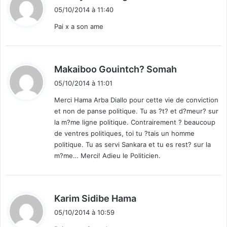
i
05/10/2014 à 11:40
t
Pai x a son ame
:
d
Makaiboo Gouintch? Somah
i
05/10/2014 à 11:01
t
Merci Hama Arba Diallo pour cette vie de conviction
et non de panse politique. Tu as ?t? et d?meur? sur
:
la m?me ligne politique. Contrairement ? beaucoup
de ventres politiques, toi tu ?tais un homme
politique. Tu as servi Sankara et tu es rest? sur la
m?me… Merci! Adieu le Politicien.
d
Karim Sidibe Hama
i
05/10/2014 à 10:59
t