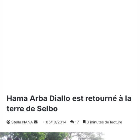
Hama Arba Diallo est retourné à la
terre de Selbo
Stella NANA
E
05/10/2014
17
3 minutes de lecture
n
v