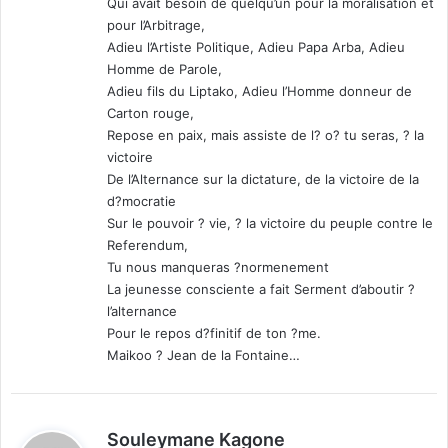
Qui avait besoin de quelqu’un pour la moralisation et
pour l’Arbitrage,
Adieu l’Artiste Politique, Adieu Papa Arba, Adieu
Homme de Parole,
Adieu fils du Liptako, Adieu l’Homme donneur de
Carton rouge,
Repose en paix, mais assiste de l? o? tu seras, ? la
victoire
De l’Alternance sur la dictature, de la victoire de la
d?mocratie
Sur le pouvoir ? vie, ? la victoire du peuple contre le
Referendum,
Tu nous manqueras ?normenement
La jeunesse consciente a fait Serment d’aboutir ?
l’alternance
Pour le repos d?finitif de ton ?me.
Maikoo ? Jean de la Fontaine…
d
Souleymane Kagone