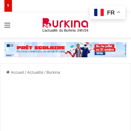
FR
Menu
Accueil
/
Actualité
/
Burkina