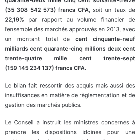
quarante-deux mille cinq cent soixante-treize
(35 308 542 573) francs CFA
, soit un taux de
22,19%
par rapport au volume financier de
l’ensemble des marchés approuvés en 2013, avec
un montant total de
cent cinquante-neuf
milliards cent quarante-cinq millions deux cent
trente-quatre mille cent trente-sept
(159 145 234 137) francs CFA.
Le bilan fait ressortir des acquis mais aussi des
insuffisances en matière de règlementation et de
gestion des marchés publics.
Le Conseil a instruit les ministres concernés à
prendre les dispositions idoines pour une