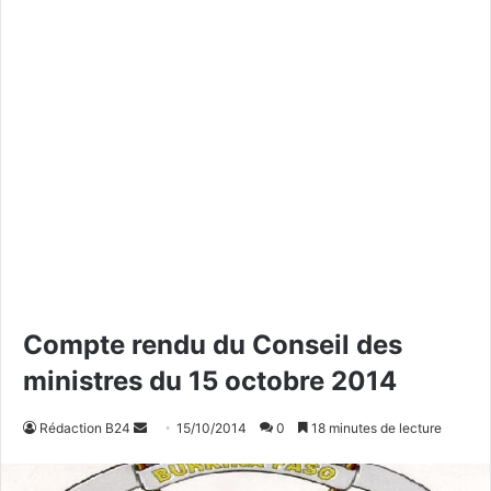
Compte rendu du Conseil des
ministres du 15 octobre 2014
Rédaction B24
E
15/10/2014
0
18 minutes de lecture
n
v