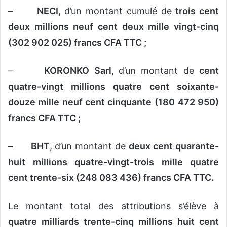
–
NECI,
d’un montant cumulé de
trois cent
deux millions neuf cent deux mille vingt-cinq
(302 902 025) francs CFA TTC ;
–
KORONKO Sarl,
d’un montant de
cent
quatre-vingt millions quatre cent soixante-
douze mille neuf cent cinquante
(180 472 950)
francs CFA TTC ;
–
BHT
, d’un montant de
deux cent quarante-
huit millions quatre-vingt-trois mille quatre
cent trente-six (248 083 436) francs CFA TTC.
Le montant total des attributions s’élève à
quatre milliards trente-cinq millions huit cent