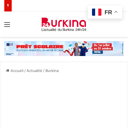
FR
Menu
Accueil
/
Actualité
/
Burkina