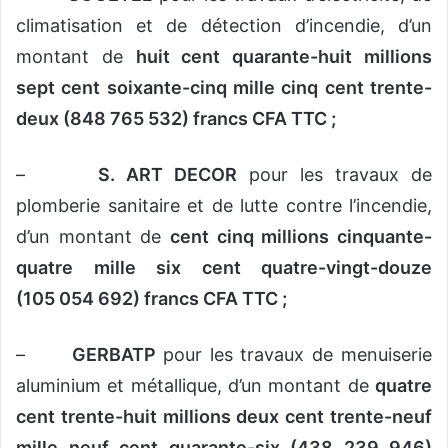
climatisation et de détection d’incendie, d’un
montant de
huit cent quarante-huit millions
sept cent soixante-cinq mille cinq cent trente-
deux (848 765 532) francs CFA TTC ;
–
S. ART DECOR
pour les travaux de
plomberie sanitaire et de lutte contre l’incendie,
d’un montant de
cent cinq millions cinquante-
quatre mille six cent quatre-vingt-douze
(105 054 692) francs CFA TTC ;
–
GERBATP
pour les travaux de menuiserie
aluminium et métallique, d’un montant de
quatre
cent trente-huit millions deux cent trente-neuf
mille neuf cent quarante-six (438 239 946)