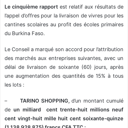
Le cinquième rapport
est relatif aux résultats de
l’appel d’offres pour la livraison de vivres pour les
cantines scolaires au profit des écoles primaires
du Burkina Faso.
Le Conseil a marqué son accord pour l’attribution
des marchés aux entreprises suivantes, avec un
délai de livraison de soixante (60) jours, après
une augmentation des quantités de 15% à tous
les lots :
–
TARINO SHOPPING,
d’un montant cumulé
de
un
milliard cent trente-huit millions neuf
cent vingt-huit mille huit cent soixante-quinze
(1 138 928 875) francs CFA TTC ;