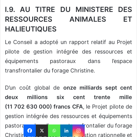
I.9. AU TITRE DU MINISTERE DES
RESSOURCES ANIMALES ET
HALIEUTIQUES
Le Conseil a adopté un rapport relatif au Projet
pilote de gestion intégrée des ressources et
équipements pastoraux dans l’espace
transfrontalier du forage Christine.
D’un coût global de
onze milliards sept cent
deux millions six cent trente mille
(11 702 630 000) francs CFA
,
le Projet pilote de
gestion intégrée des ressources et équipements
pastoraux dans l’espace transfrontalier du forage
Christine vise à assurer une gestion rationnelle et