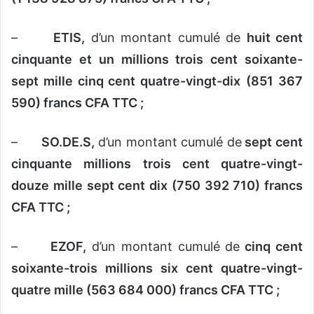
–
ETIS,
d’un montant cumulé de
huit cent
cinquante et un millions trois cent soixante-
sept mille cinq cent quatre-vingt-dix
(851 367
590) francs CFA TTC ;
–
SO.DE.S,
d’un montant cumulé de
sept cent
cinquante millions trois cent quatre-vingt-
douze mille sept cent dix (750 392 710) francs
CFA TTC ;
–
EZOF,
d’un montant cumulé de
cinq cent
soixante-trois millions six cent quatre-vingt-
quatre mille (563 684 000) francs CFA TTC ;