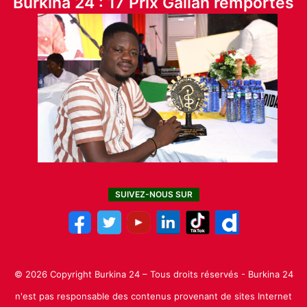
Burkina 24 : 17 Prix Galian remportés
SUIVEZ-NOUS SUR
© 2026 Copyright Burkina 24 – Tous droits réservés - Burkina 24
n'est pas responsable des contenus provenant de sites Internet