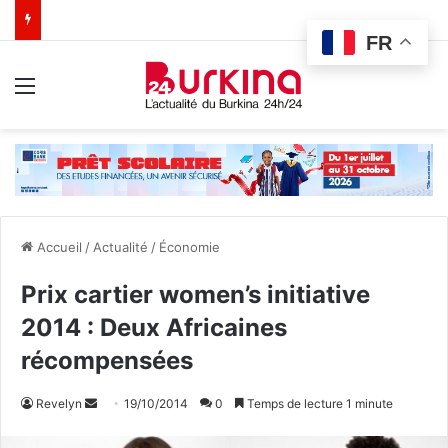
FR
Menu
Accueil
/
Actualité
/
Économie
Prix cartier women’s initiative
2014 : Deux Africaines
récompensées
Revelyn
E
19/10/2014
0
Temps de lecture 1 minute
n