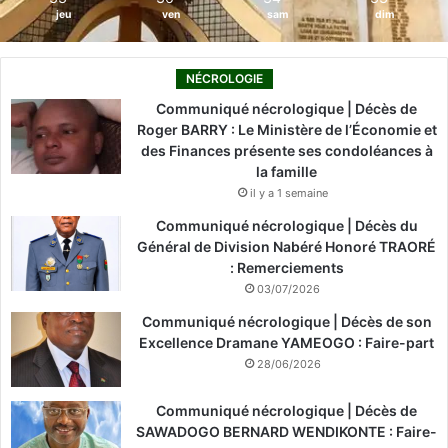
jeu
ven
sam
dim
NÉCROLOGIE
Communiqué nécrologique | Décès de
Roger BARRY : Le Ministère de l’Économie et
des Finances présente ses condoléances à
la famille
il y a 1 semaine
Communiqué nécrologique | Décès du
Général de Division Nabéré Honoré TRAORÉ
: Remerciements
03/07/2026
Communiqué nécrologique | Décès de son
Excellence Dramane YAMEOGO : Faire-part
28/06/2026
Communiqué nécrologique | Décès de
SAWADOGO BERNARD WENDIKONTE : Faire-