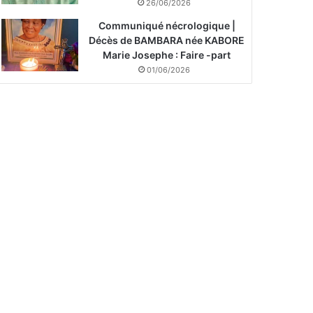
26/06/2026
Communiqué nécrologique |
Décès de BAMBARA née KABORE
Marie Josephe : Faire -part
01/06/2026