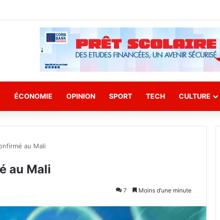
E
ÉCONOMIE
OPINION
SPORT
TECH
CULTURE
onfirmé au Mali
é au Mali
7
Moins d’une minute