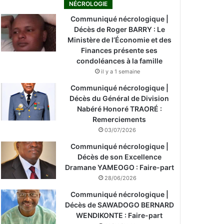
NÉCROLOGIE
Communiqué nécrologique |
Décès de Roger BARRY : Le
Ministère de l’Économie et des
Finances présente ses
condoléances à la famille
il y a 1 semaine
Communiqué nécrologique |
Décès du Général de Division
Nabéré Honoré TRAORÉ :
Remerciements
03/07/2026
Communiqué nécrologique |
Décès de son Excellence
Dramane YAMEOGO : Faire-part
28/06/2026
Communiqué nécrologique |
Décès de SAWADOGO BERNARD
WENDIKONTE : Faire-part