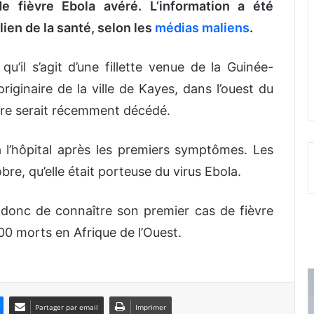
e fièvre Ebola avéré. L’information a été
lien de la santé, selon les
médias maliens
.
u’il s’agit d’une fillette venue de la Guinée-
iginaire de la ville de Kayes, dans l’ouest du
ère serait récemment décédé.
 l’hôpital après les premiers symptômes. Les
re, qu’elle était porteuse du virus Ebola.
t donc de connaître son premier cas de fièvre
000 morts en Afrique de l’Ouest.
Partager par email
Imprimer