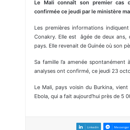
Le Mali connaît son premier cas d
confirmée ce jeudi par le ministère ma
Les premières informations indiquent q
Conakry. Elle est âgée de deux ans, or
pays. Elle revenait de Guinée où son p
Sa famille l’a amenée spontanément à
analyses ont confirmé, ce jeudi 23 octob
Le Mali, pays voisin du Burkina, vien
Ebola, qui a fait aujourd’hui près de 5 
Linkedin
Messenger