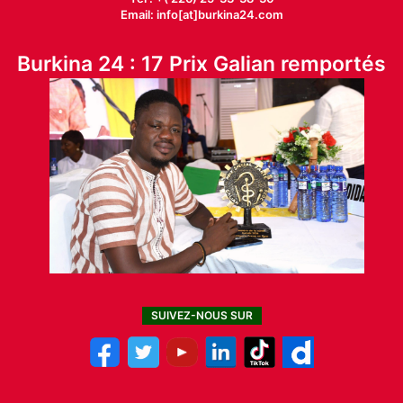
Email: info[at]burkina24.com
Burkina 24 : 17 Prix Galian remportés
SUIVEZ-NOUS SUR