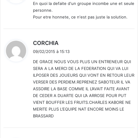
En quoi la defaite d'un groupe incombe une et seule
personne.
:
Pour etre honnete, ce n'est pas juste la solution.
d
CORCHIA
i
09/02/2015 à 15:13
t
DE GRACE NOUS VOUS PLUS UN ENTRENEUR QUI
SERA A LA MERCI DE LA FEDERATION QUI VA LUI
:
ILPOSER DES JOUEURS QUI VONT EN RETOUR LEUR
VERSER DES PERDIEM.REPRENEZ SABOTEUR IL VA
ASSOIRE LA BASE COMME IL L’AVAIT FAITE AVANT
DE CEDER A DUARTE QUI L’A ARROSE POUR PUT
VIENT BOUFFER LES FRUITS.CHARLES KABORE NE
MERITE PLUS L’EQUIPE NAT ENCORE MOINS LE
BRASSARD