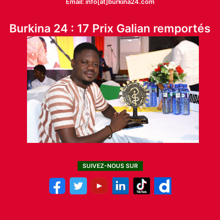
Email: info[at]burkina24.com
Burkina 24 : 17 Prix Galian remportés
SUIVEZ-NOUS SUR