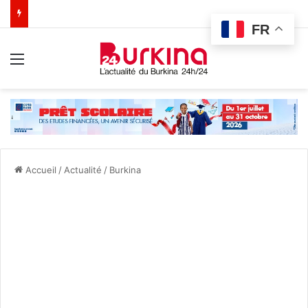
FR
Menu
Accueil
/
Actualité
/
Burkina