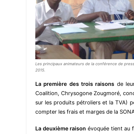
Les principaux animateurs de la conférence de press
2015.
La première des trois raisons
de leur
Coalition, Chrysogone Zougmoré, conce
sur les produits pétroliers et la TVA) 
compter les frais et marges de la SON
La deuxième raison
évoquée tient au f