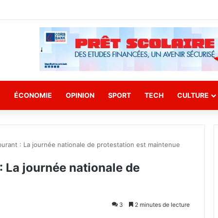
E
ÉCONOMIE
OPINION
SPORT
TECH
CULTURE
burant : La journée nationale de protestation est maintenue
: La journée nationale de
3
2 minutes de lecture