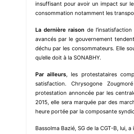
insuffisant pour avoir un impact sur l
consommation notamment les transpo
La dernière raison
de l’insatisfactio
avancés par le gouvernement tendent 
déchu par les consommateurs. Elle so
qu’elle doit à la SONABHY.
Par ailleurs
, les protestataires comp
satisfaction. Chrysogone Zougmor
protestation annoncée par les centrale
2015, elle sera marquée par des marc
heure portée par la composante syndic
Bassolma Bazié, SG de la CGT-B, lui, a i