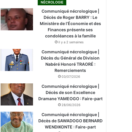
NÉCROLOGIE
Communiqué nécrologique |
Décès de Roger BARRY : Le
Ministère de l’Économie et des
Finances présente ses
condoléances à la famille
il y a 2 semaines
Communiqué nécrologique |
Décès du Général de Division
Nabéré Honoré TRAORÉ :
Remerciements
03/07/2026
Communiqué nécrologique |
Décès de son Excellence
Dramane YAMEOGO : Faire-part
28/06/2026
Communiqué nécrologique |
Décès de SAWADOGO BERNARD
WENDIKONTE : Faire-part