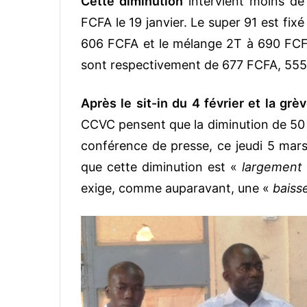
Cette diminution
intervient moins de
FCFA le 19 janvier. Le super 91 est fix
606 FCFA et le mélange 2T à 690 FCF
sont respectivement de 677 FCFA, 555
Après le sit-in du 4 février et la grè
CCVC pensent que la diminution de 50 F
conférence de presse, ce jeudi 5 mar
que cette diminution est «
largement 
exige, comme auparavant, une «
baiss