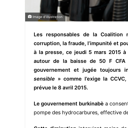
Image d'illustration
Les responsables de la Coalition n
corruption, la fraude, l’impunité et p
à la presse, ce jeudi 5 mars 2015 à
autour de la baisse de 50 F CFA 
gouvernement et jugée toujours in
sensible
» comme l’exige la CCVC, u
prévue le 8 avril 2015.
Le gouvernement burkinabè
a consent
pompe des hydrocarbures, effective de