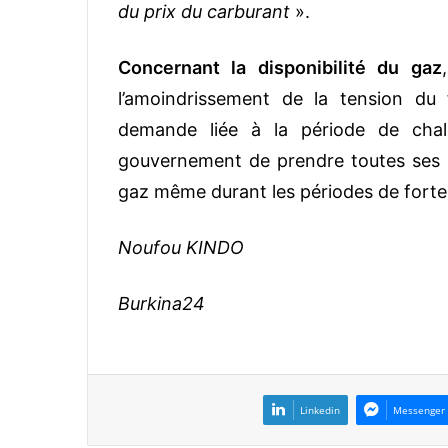
du prix du carburant
».
Concernant la disponibilité du gaz
l’amoindrissement de la tension du 
demande liée à la période de chal
gouvernement de prendre toutes ses di
gaz même durant les périodes de fort
Noufou KINDO
Burkina24
Linkedin
Messenger