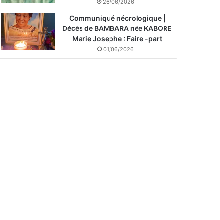
26/06/2026
Communiqué nécrologique |
Décès de BAMBARA née KABORE
Marie Josephe : Faire -part
01/06/2026