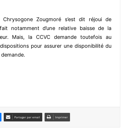
, Chrysogone Zougmoré s’est dit réjoui de
fait notamment d’une relative baisse de la
eur. Mais, la CCVC demande toutefois au
spositions pour assurer une disponibilité du
e demande.
Partager par email
Imprimer