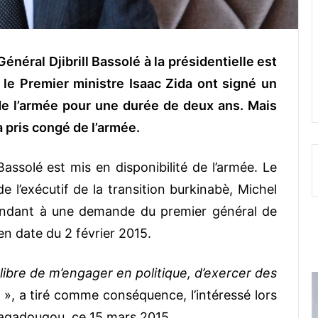
énéral Djibrill Bassolé à la présidentielle est
 le Premier ministre Isaac Zida ont signé un
 de l’armée pour une durée de deux ans. Mais
 a pris congé de l’armée.
Bassolé est mis en disponibilité de l’armée. Le
e l’exécutif de la transition burkinabè, Michel
ondant à une demande du premier général de
en date du 2 février 2015.
 libre de m’engager en politique, d’exercer des
», a tiré comme conséquence, l’intéressé lors
uagadougou, ce 15 mars 2015.