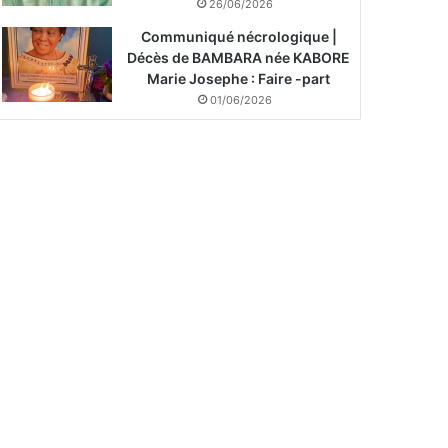
26/06/2026
Communiqué nécrologique |
Décès de BAMBARA née KABORE
Marie Josephe : Faire -part
01/06/2026