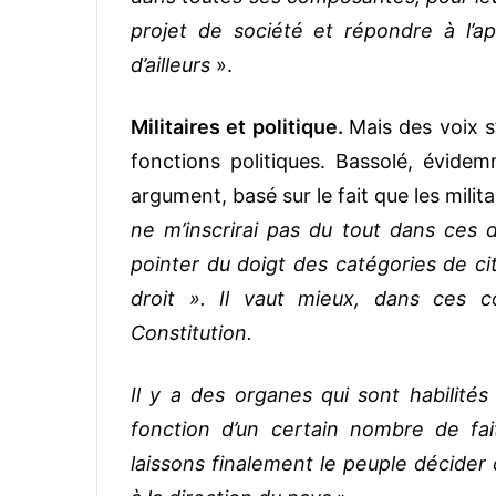
projet de société et répondre à l’ap
d’ailleurs
».
Militaires et politique.
Mais des voix s’
fonctions politiques. Bassolé, évidem
argument, basé sur le fait que les mili
ne m’inscrirai pas du tout dans ces d
pointer du doigt des catégories de ci
droit ». Il vaut mieux, dans ces co
Constitution.
Il y a des organes qui sont habilités 
fonction d’un certain nombre de fai
laissons finalement le peuple décider 