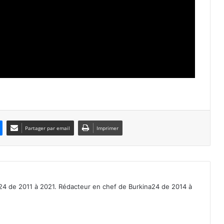
Partager par email
Imprimer
a24 de 2011 à 2021. Rédacteur en chef de Burkina24 de 2014 à