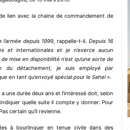
us de lien avec la chaine de commandement de
e l’armée depuis 1999
, rappelle-t-il.
Depuis 16
ues et internationales et je n’exerce aucun
 mise en disponibilité n’est qu’une sorte de
fin du détachement, je suis employé par
ique en tant qu’envoyé spécial pour le Sahel
».
é a une durée deux ans et l’intéressé doit, selon
 indiquer quelle suite il compte y donner. Pour
Pas certain qu’il revienne.
es à bourlinguer en tenue civile dans des