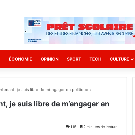
E
ÉCONOMIE
OPINION
SPORT
TECH
CULTURE
aintenant, je suis libre de m’engager en politique »
nt, je suis libre de m’engager en
115
2 minutes de lecture