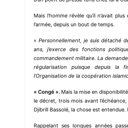
Mais l’homme révèle qu’il n’avait pl
l’armée, depuis un bout de temps.
«
Personnellement, je suis détaché d
ans, j’exerce des fonctions politiq
commandement militaire. La demande de
régularisation puisque depuis la 
l’Organisation de la coopération islam
« Congé ».
Mais la mise en disponibilit
le décret, trois mois avant l’échéance,
Djibrill Bassolé, la chose est entendue. 
Rappelant ses longues années passé