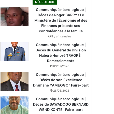
NÉCROLOGIE
Communiqué nécrologique |
Décès de Roger BARRY : Le
Ministère de l’Économie et des
Finances présente ses
condoléances à la famille
il y a 1 semaine
Communiqué nécrologique |
Décès du Général de Division
Nabéré Honoré TRAORÉ :
Remerciements
03/07/2026
Communiqué nécrologique |
Décès de son Excellence
Dramane YAMEOGO : Faire-part
28/06/2026
Communiqué nécrologique |
Décès de SAWADOGO BERNARD
WENDIKONTE : Faire-part