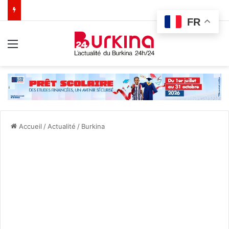
FR
Menu
Accueil
/
Actualité
/
Burkina