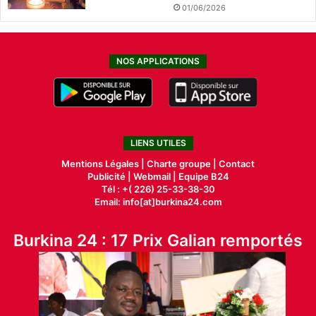
01/06/2026
NOS APPLICATIONS
LIENS UTILES
Mentions Légales |
Charte groupe |
Contact
Publicité
|
Webmail |
Equipe B24
Tél : +( 226) 25-33-38-30
Email: info[at]burkina24.com
Burkina 24 : 17 Prix Galian remportés