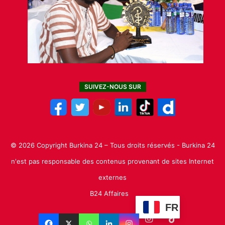
SUIVEZ-NOUS SUR
© 2026 Copyright Burkina 24 – Tous droits réservés - Burkina 24
n'est pas responsable des contenus provenant de sites Internet
externes
B24 Affaires
FR
Facebook
X
Linkedin
YouTube
Instagram
TikTok