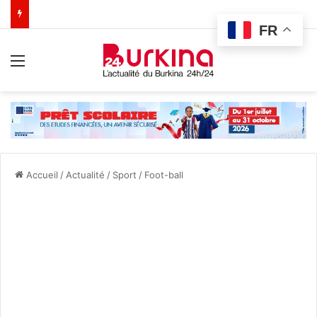
FR
Menu
Accueil
/
Actualité
/
Sport
/
Foot-ball