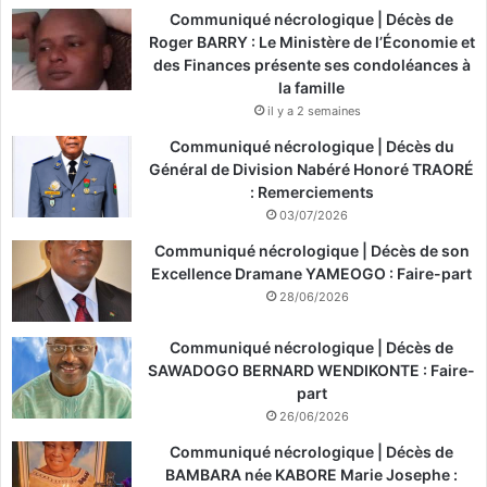
Communiqué nécrologique | Décès de
Roger BARRY : Le Ministère de l’Économie et
des Finances présente ses condoléances à
la famille
il y a 2 semaines
Communiqué nécrologique | Décès du
Général de Division Nabéré Honoré TRAORÉ
: Remerciements
03/07/2026
Communiqué nécrologique | Décès de son
Excellence Dramane YAMEOGO : Faire-part
28/06/2026
Communiqué nécrologique | Décès de
SAWADOGO BERNARD WENDIKONTE : Faire-
part
26/06/2026
Communiqué nécrologique | Décès de
BAMBARA née KABORE Marie Josephe :