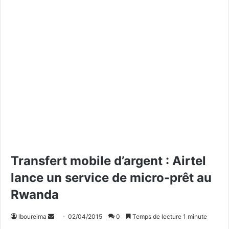
Transfert mobile d’argent : Airtel
lance un service de micro-prêt au
Rwanda
lboureima
E
02/04/2015
0
Temps de lecture 1 minute
n