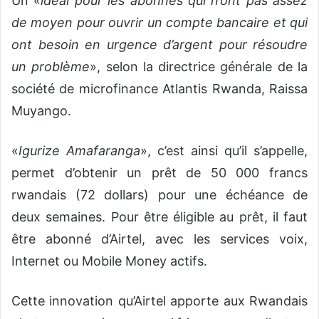
Un «
idéal pour les abonnés qui n’ont pas assez
de moyen pour ouvrir un compte bancaire et qui
ont besoin en urgence d’argent pour résoudre
un problème
», selon la directrice générale de la
société de microfinance Atlantis Rwanda, Raissa
Muyango.
«
Igurize Amafaranga
», c’est ainsi qu’il s’appelle,
permet d’obtenir un prêt de 50 000 francs
rwandais (72 dollars) pour une échéance de
deux semaines. Pour être éligible au prêt, il faut
être abonné d’Airtel, avec les services voix,
Internet ou Mobile Money actifs.
Cette innovation qu’Airtel apporte aux Rwandais