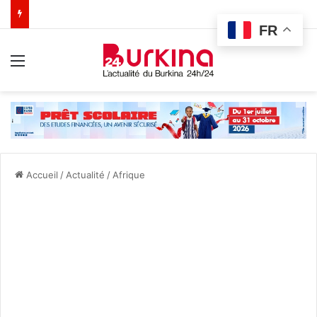
FR
Menu
Accueil
/
Actualité
/
Afrique