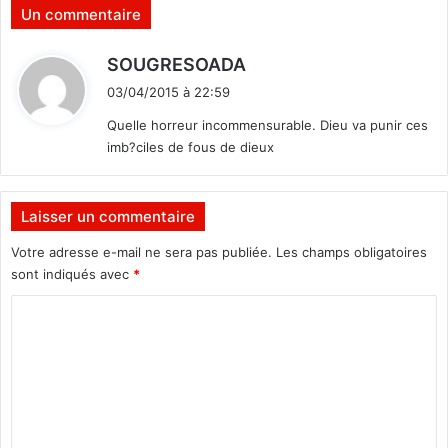
l
r
Un commentaire
K
e
a
i
d
SOUGRESOADA
f
m
i
a
p
03/04/2015 à 22:59
n
t
u
Quelle horreur incommensurable. Dieu va punir ces
d
n
imb?ciles de fous de dieux
o
i
:
t
é
»
Laisser un commentaire
Votre adresse e-mail ne sera pas publiée.
Les champs obligatoires
sont indiqués avec
*
C
o
m
m
e