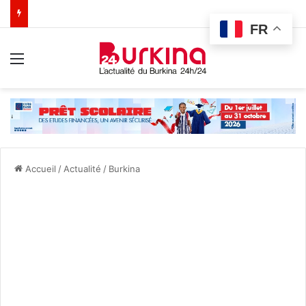
FR
Menu
Accueil
/
Actualité
/
Burkina