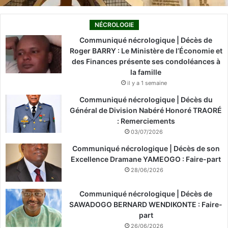
NÉCROLOGIE
Communiqué nécrologique | Décès de
Roger BARRY : Le Ministère de l’Économie et
des Finances présente ses condoléances à
la famille
il y a 1 semaine
Communiqué nécrologique | Décès du
Général de Division Nabéré Honoré TRAORÉ
: Remerciements
03/07/2026
Communiqué nécrologique | Décès de son
Excellence Dramane YAMEOGO : Faire-part
28/06/2026
Communiqué nécrologique | Décès de
SAWADOGO BERNARD WENDIKONTE : Faire-
part
26/06/2026