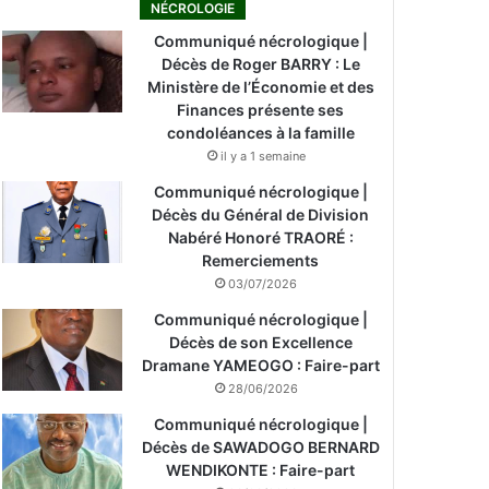
NÉCROLOGIE
Communiqué nécrologique |
Décès de Roger BARRY : Le
Ministère de l’Économie et des
Finances présente ses
condoléances à la famille
il y a 1 semaine
Communiqué nécrologique |
Décès du Général de Division
Nabéré Honoré TRAORÉ :
Remerciements
03/07/2026
Communiqué nécrologique |
Décès de son Excellence
Dramane YAMEOGO : Faire-part
28/06/2026
Communiqué nécrologique |
Décès de SAWADOGO BERNARD
WENDIKONTE : Faire-part