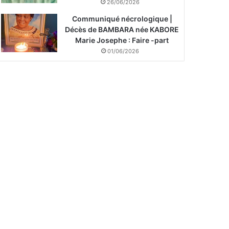
26/06/2026
Communiqué nécrologique |
Décès de BAMBARA née KABORE
Marie Josephe : Faire -part
01/06/2026