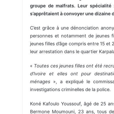
groupe de malfrats. Leur spécialité
s’apprêtaient à convoyer une dizaine de
C’est grâce à une dénonciation anony
personnes et notamment de jeunes fille
jeunes filles d’âge compris entre 15 e
leur arrestation dans le quartier Karp
«
Toutes ces jeunes filles ont été recr
d’Ivoire et elles ont pour destina
ménages
», a expliqué le commissa
investigations criminelles de la police.
Koné Kafoulo Youssouf, âgé de 25 a
Bermone Moumouni, 23 ans, tous de n