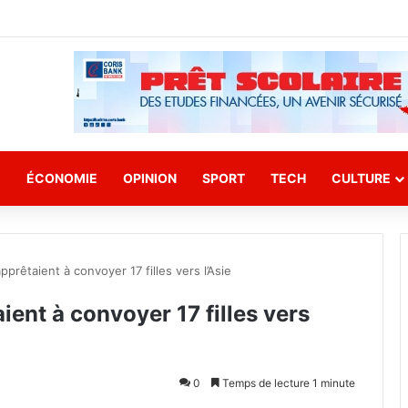
E
ÉCONOMIE
OPINION
SPORT
TECH
CULTURE
apprêtaient à convoyer 17 filles vers l’Asie
aient à convoyer 17 filles vers
0
Temps de lecture 1 minute