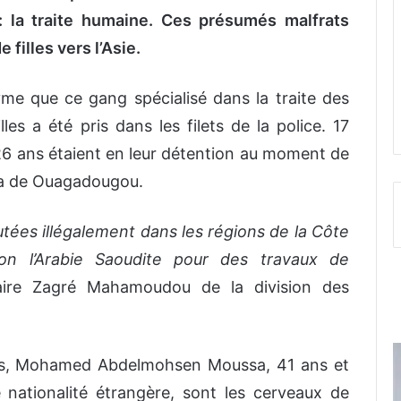
 : la traite humaine. Ces présumés malfrats
 filles vers l’Asie.
me que ce gang spécialisé dans la traite des
s a été pris dans les filets de la police. 17
t 26 ans étaient en leur détention au moment de
ala de Ouagadougou.
utées illégalement dans les régions de la Côte
tion l’Arabie Saoudite pour des travaux de
ire Zagré Mahamoudou de la division des
ns, Mohamed Abdelmohsen Moussa, 41 ans et
ationalité étrangère, sont les cerveaux de