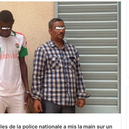
les de la police nationale a mis la main sur un