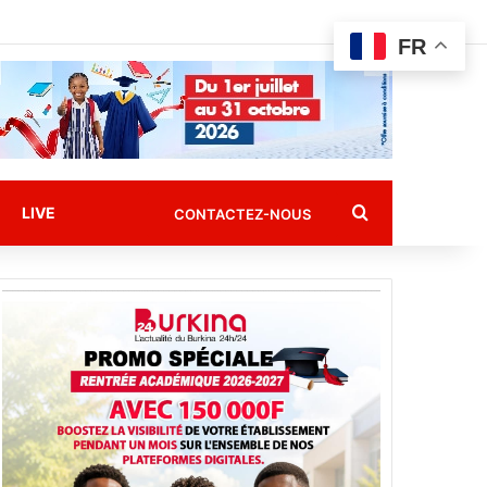
FR
Rechercher
LIVE
CONTACTEZ-NOUS