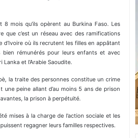
it 8 mois qu’ils opèrent au Burkina Faso. Les
re que c’est un réseau avec des ramifications
’Ivoire où ils recrutent les filles en appâtant
s bien rémunérés pour leurs enfants et avec
ri Lanka et l’Arabie Saoudite.
abè, la traite des personnes constitue un crime
 une peine allant d’au moins 5 ans de prison
vantes, la prison à perpétuité.
 été mises à la charge de l’action sociale et les
puissent regagner leurs familles respectives.