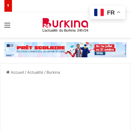
FR
Menu
Accueil
/
Actualité
/
Burkina