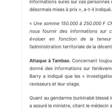
informations sures sur ces personnes qu
désormais mises à prix », a-t-il indiqué.
«
Une somme 150.000 à 250.000 F CFA
nous fournir des informations sur 
évoluer en fonction de la teneur 
l’administration territoriale de la décent
Attaque à Tambao.
Concernant toujour
donné des informations sur l’enlève
Barry a indiqué que les « investigati
ravisseurs et leur otage.
Quant au gendarme burkinabè blessé lor
a assuré le ministre, citant le médecin 