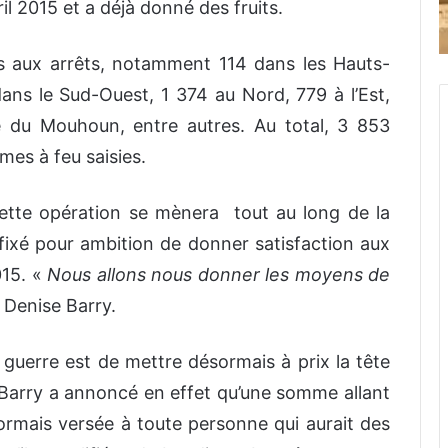
il 2015 et a déjà donné des fruits.
s aux arrêts, notamment 114 dans les Hauts-
ans le Sud-Ouest, 1 374 au Nord, 779 à l’Est,
 du Mouhoun, entre autres. Au total, 3 853
mes à feu saisies.
ette opération se mènera tout au long de la
 fixé pour ambition de donner satisfaction aux
015. «
Nous allons nous donner les moyens de
 Denise Barry.
 guerre est de mettre désormais à prix la tête
 Barry a annoncé en effet qu’une somme allant
rmais versée à toute personne qui aurait des