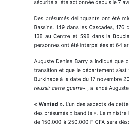
sécurité a été actionnée depuis le 7 avr
Des présumés délinquants ont été mi
Bassins, 149 dans les Cascades, 176 d
138 au Centre et 598 dans la Boucle
personnes ont été interpellées et 64 ar
Auguste Denise Barry a indiqué que c
transition et que le département s’est
Burkinabè à la date du 17 novembre 2
réussir cette guerre
« , a lancé Auguste
« Wanted ».
L’un des aspects de cette
des présumés « bandits ». Le ministre
de 150.000 à 250.000 F CFA sera déso