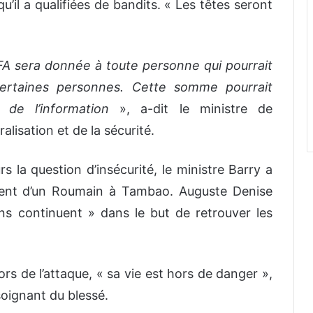
’il a qualifiées de bandits. « Les têtes seront
 sera donnée à toute personne qui pourrait
certaines personnes. Cette somme pourrait
de l’information
», a-dit le ministre de
ralisation et de la sécurité.
s la question d’insécurité, le ministre Barry a
ment d’un Roumain à Tambao. Auguste Denise
ons continuent » dans le but de retrouver les
s de l’attaque, « sa vie est hors de danger »,
soignant du blessé.