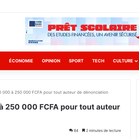
E
ÉCONOMIE
OPINION
SPORT
TECH
CULTURE
50 000 à 250 000 FCFA pour tout auteur de dénonciation
 à 250 000 FCFA pour tout auteur
84
2 minutes de lecture