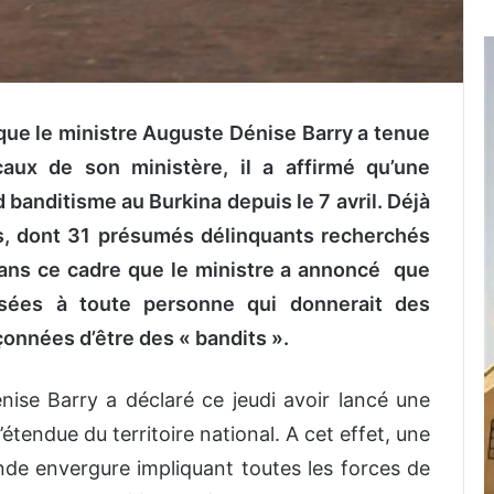
que le ministre Auguste Dénise Barry a tenue
caux de son ministère, il a affirmé qu’une
d banditisme au Burkina depuis le 7 avril. Déjà
s, dont 31 présumés délinquants recherchés
 dans ce cadre que le ministre a annoncé que
ées à toute personne qui donnerait des
onnées d’être des « bandits ».
nise Barry a déclaré ce jeudi avoir lancé une
l’étendue du territoire national. A cet effet, une
de envergure impliquant toutes les forces de