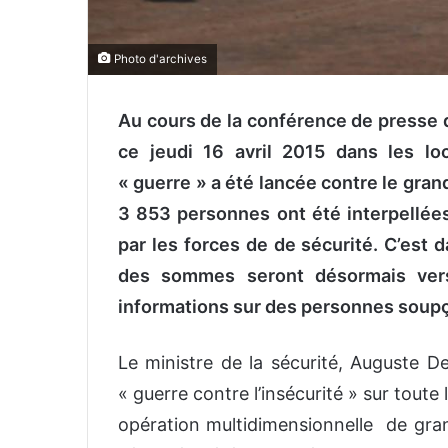
Photo d'archives
Au cours de la conférence de presse 
ce jeudi 16 avril 2015 dans les lo
« guerre » a été lancée contre le gran
3 853 personnes ont été interpellée
par les forces de de sécurité. C’est
des sommes seront désormais vers
informations sur des personnes soupç
Le ministre de la sécurité, Auguste De
« guerre contre l’insécurité » sur toute 
opération multidimensionnelle de gran