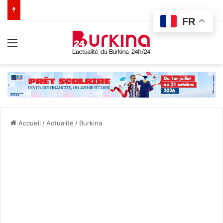
FR
Menu
Accueil
/
Actualité
/
Burkina