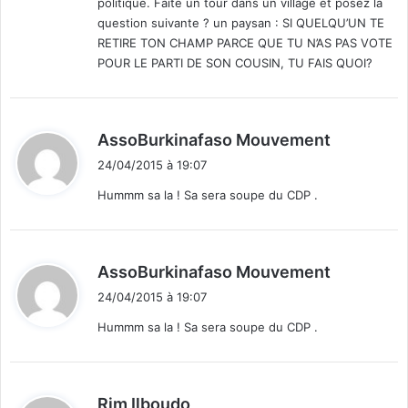
politique. Faite un tour dans un village et posez la
question suivante ? un paysan : SI QUELQU’UN TE
RETIRE TON CHAMP PARCE QUE TU N’AS PAS VOTE
POUR LE PARTI DE SON COUSIN, TU FAIS QUOI?
d
AssoBurkinafaso Mouvement
i
24/04/2015 à 19:07
t
Hummm sa la ! Sa sera soupe du CDP .
:
d
AssoBurkinafaso Mouvement
i
24/04/2015 à 19:07
t
Hummm sa la ! Sa sera soupe du CDP .
:
d
Rim Ilboudo