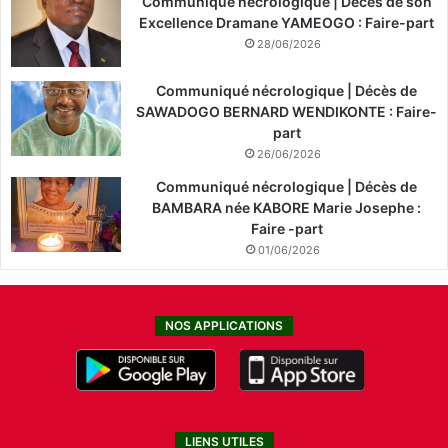
Communiqué nécrologique | Décès de son
Excellence Dramane YAMEOGO : Faire-part
28/06/2026
Communiqué nécrologique | Décès de
SAWADOGO BERNARD WENDIKONTE : Faire-
part
26/06/2026
Communiqué nécrologique | Décès de
BAMBARA née KABORE Marie Josephe :
Faire -part
01/06/2026
NOS APPLICATIONS
LIENS UTILES