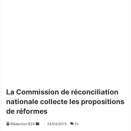
La Commission de réconciliation
nationale collecte les propositions
de réformes
Rédaction B24
E
24/04/2015
10
n