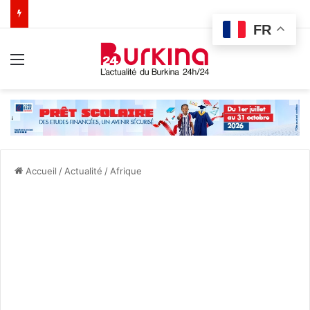
FR
Menu
Accueil
/
Actualité
/
Afrique