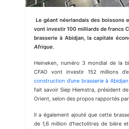
Le géant néerlandais des boissons e
vont investir 100 milliards de francs 
brasserie à Abidjan, la capitale éco
Afrique.
Heineken, numéro 3 mondial de la biè
CFAO vont investir 152 millions d
construction d’une brasserie à Abidjan
fait savoir Siep Hiemstra, président d
Orient, selon des propos rapportés par
Il a également ajouté que cette brass
de 1,6 million d’hectolitres de bière e