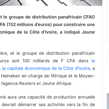
t le groupe de distribution panafricain CFAO
CFA (152 millions d’euros) pour construire une
nomique de la Côte d’Ivoire, a indiqué
Jeune
re, et le groupe de distribution panafricain
’euros soit 100 milliards de F CFA dans
la
, la capitale économique de la Côte d’Ivoire
, a
e Heineken en charge de l’Afrique et le Moyen-
 l’agence
Reuters et Jeune Afrique
.
erie aura une capacité de production annuelle
t devrait démarrer ses activités vers la fin de