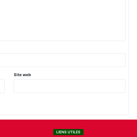
e
Site web
LIENS UTILES