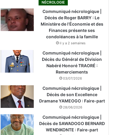
NÉCROLOGIE
Communiqué nécrologique |
Décès de Roger BARRY : Le
Ministère de l’Économie et des
Finances présente ses
condoléances à la famille
il y a 2 semaines
Communiqué nécrologique |
Décès du Général de Division
Nabéré Honoré TRAORÉ :
Remerciements
03/07/2026
Communiqué nécrologique |
Décès de son Excellence
Dramane YAMEOGO : Faire-part
28/06/2026
Communiqué nécrologique |
Décès de SAWADOGO BERNARD
WENDIKONTE : Faire-part