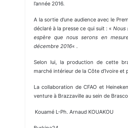
l’année 2016.
A la sortie d’une audience avec le Prem
déclaré à la presse ce qui suit : «
Nous 
espère que nous serons en mesure
décembre 2016
« .
Selon lui, la production de cette br
marché intérieur de la Côte d’Ivoire et 
La collaboration de CFAO et Heineken
venture à Brazzaville au sein de Brasc
Kouamé L-Ph. Arnaud KOUAKOU
Burkina24