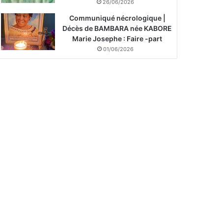
26/06/2026
Communiqué nécrologique |
Décès de BAMBARA née KABORE
Marie Josephe : Faire -part
01/06/2026