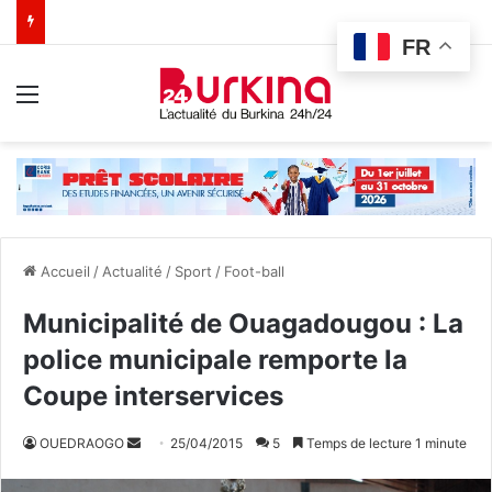
FR
Menu
Accueil
/
Actualité
/
Sport
/
Foot-ball
Municipalité de Ouagadougou : La
police municipale remporte la
Coupe interservices
OUEDRAOGO
E
25/04/2015
5
Temps de lecture 1 minute
n