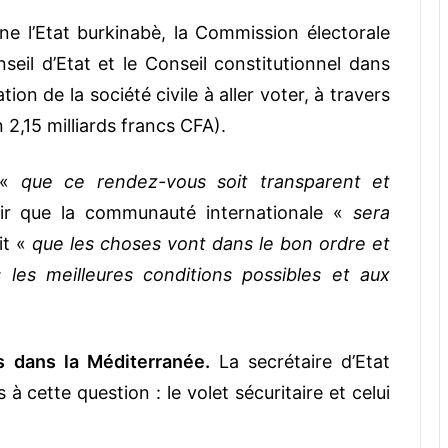
e l’Etat burkinabè, la Commission électorale
eil d’Etat et le Conseil constitutionnel dans
tion de la société civile à aller voter, à travers
n 2,15 milliards francs CFA).
e «
que ce rendez-vous soit transparent et
oir que la communauté internationale «
sera
it «
que les choses vont dans le bon ordre et
 les meilleures conditions possibles et aux
s dans la Méditerranée.
La secrétaire d’Etat
à cette question : le volet sécuritaire et celui