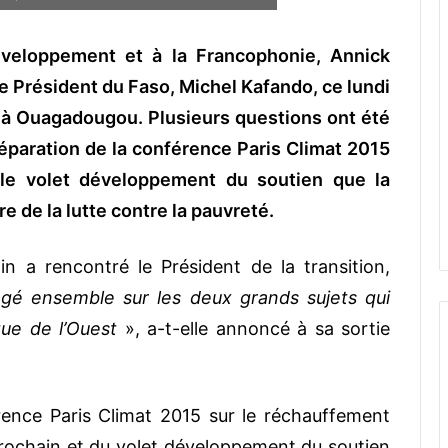
développement et à la Francophonie, Annick
le Président du Faso, Michel Kafando, ce lundi
o à Ouagadougou. Plusieurs questions ont été
éparation de la conférence Paris Climat 2015
 le volet développement du soutien que la
e de la lutte contre la pauvreté.
in a rencontré le Président de la transition,
é ensemble sur les deux grands sujets qui
que de l’Ouest
», a-t-elle annoncé à sa sortie
érence Paris Climat 2015 sur le réchauffement
prochain et du volet développement du soutien