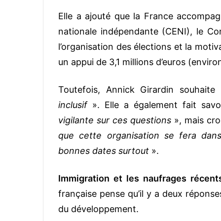
Elle a ajouté que la France accompagn
nationale indépendante (CENI), le Cons
l’organisation des élections et la motiva
un appui de 3,1 millions d’euros (enviro
Toutefois, Annick Girardin souhait
inclusif
». Elle a également fait sav
vigilante sur ces questions
», mais cro
que cette organisation se fera dans
bonnes dates surtout
».
Immigration et les naufrages récent
française pense qu’il y a deux réponses 
du développement.