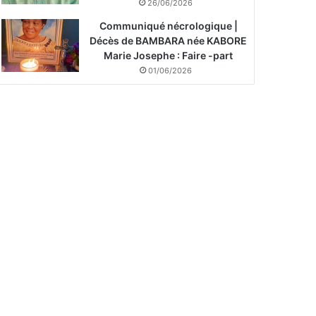
26/06/2026
Communiqué nécrologique |
Décès de BAMBARA née KABORE
Marie Josephe : Faire -part
01/06/2026