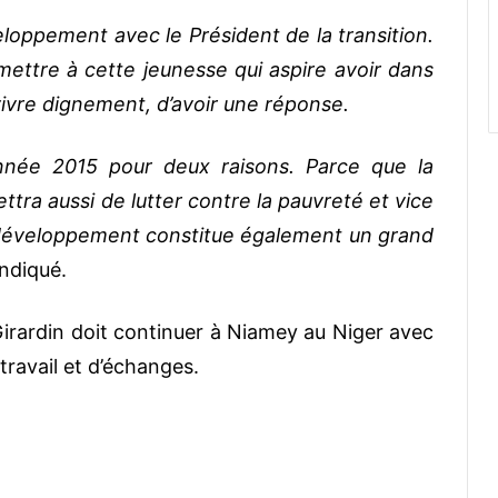
eloppement avec le Président de la transition.
ermettre à cette jeunesse qui aspire avoir dans
ivre dignement, d’avoir une réponse.
année 2015 pour deux raisons. Parce que la
ttra aussi de lutter contre la pauvreté et vice
 développement constitue également un grand
indiqué.
rardin doit continuer à Niamey au Niger avec
travail et d’échanges.