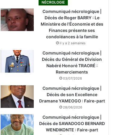
NÉCROLOGIE
Communiqué nécrologique |
Décès de Roger BARRY : Le
Ministère de l’Économie et des
Finances présente ses
condoléances à la famille
il y a 2 semaines
Communiqué nécrologique |
Décès du Général de Division
Nabéré Honoré TRAORÉ :
Remerciements
03/07/2026
Communiqué nécrologique |
Décès de son Excellence
Dramane YAMEOGO : Faire-part
28/06/2026
Communiqué nécrologique |
Décès de SAWADOGO BERNARD
WENDIKONTE : Faire-part