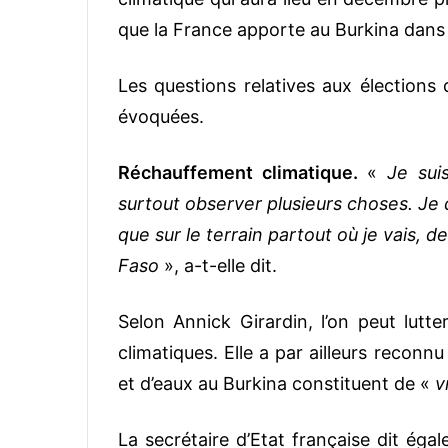
que la France apporte au Burkina dans l
Les questions relatives aux élections
évoquées.
Réchauffement climatique.
«
Je sui
surtout observer plusieurs choses. Je d
que sur le terrain partout où je vais, des
Faso
», a-t-elle dit.
Selon Annick Girardin, l’on peut lutt
climatiques. Elle a par ailleurs reconnu
et d’eaux au Burkina constituent de «
vr
La secrétaire d’Etat française dit éga