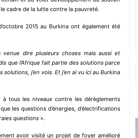
e cadre de la lutte contre la pauvreté.
 d’octobre 2015 au Burkina ont également été
s venue dire plusieurs choses mais aussi et
is que l’Afrique fait partie des solutions parce
 solutions, j’en vois. Et j’en ai vu ici au Burkina
er à tous les niveaux contre les dérèglements
 que les questions d’énergies, d’électrifications
aies questions
».
lement avoir visité un projet de foyer amélioré