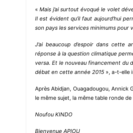
«
Mais j’ai surtout évoqué le volet dév
Il est évident qu’il faut aujourd’hui p
son pays les services minimums pour v
J’ai beaucoup d’espoir dans cette 
réponse à la question climatique perme
versa. Et le nouveau financement du
débat en cette année 2015
», a-t-elle 
Après Abidjan, Ouagadougou, Annick Gi
le même sujet, la même table ronde de 
Noufou KINDO
Bienvenue APIOU