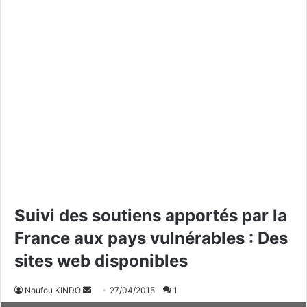
Suivi des soutiens apportés par la
France aux pays vulnérables : Des
sites web disponibles
Noufou KINDO
E
27/04/2015
1
n