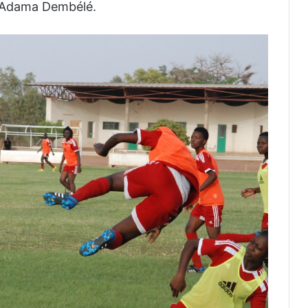
r Adama Dembélé.