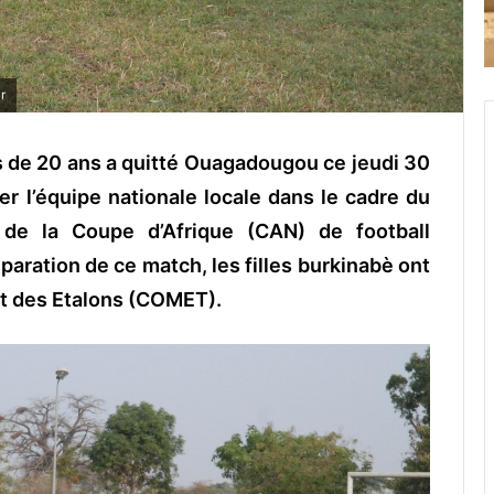
r
s de 20 ans a quitté Ouagadougou ce jeudi 30
nter l’équipe nationale locale dans le cadre du
s de la Coupe d’Afrique (CAN) de football
paration de ce match, les filles burkinabè ont
t des Etalons (COMET).