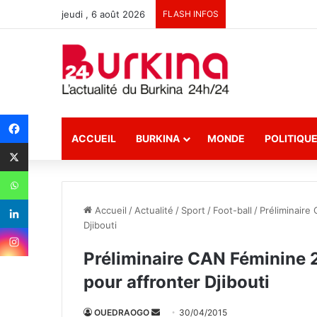
jeudi , 6 août 2026
FLASH INFOS
ACCUEIL
BURKINA
MONDE
POLITIQU
Accueil
/
Actualité
/
Sport
/
Foot-ball
/
Préliminaire
Djibouti
Préliminaire CAN Féminine 
pour affronter Djibouti
OUEDRAOGO
E
30/04/2015