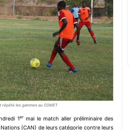
nt répété les gammes au COMET
er
ndredi 1
mai le match aller préliminaire des
s Nations (CAN) de leurs catégorie contre leurs