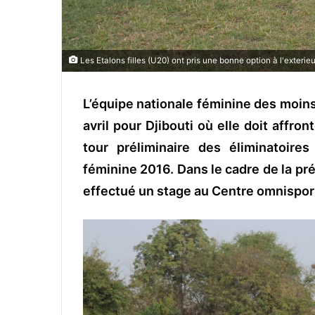
Les Etalons filles (U20) ont pris une bonne option à l'exterieu
L’équipe nationale féminine des moin
avril pour Djibouti où elle doit affro
tour préliminaire des éliminatoire
féminine 2016. Dans le cadre de la pré
effectué un stage au Centre omnispor