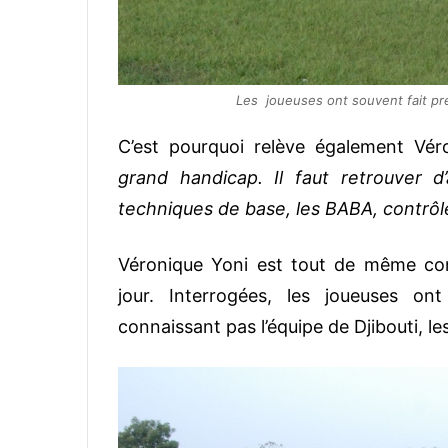
Les joueuses ont souvent fait pr
C’est pourquoi relève également Vér
grand handicap. Il faut retrouver d
techniques de base, les BABA, contrô
Véronique Yoni est tout de même conf
jour. Interrogées, les joueuses o
connaissant pas l’équipe de Djibouti, l