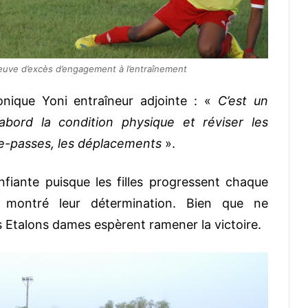
euve d’excès d’engagement à l’entraînement
onique Yoni entraîneur adjointe : «
C’est un
’abord la condition physique et réviser les
le-passes, les déplacements
».
iante puisque les filles progressent chaque
nt montré leur détermination. Bien que ne
es Etalons dames espèrent ramener la victoire.