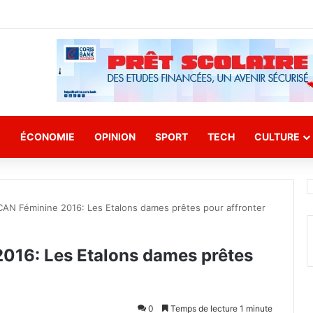
E
ÉCONOMIE
OPINION
SPORT
TECH
CULTURE
 CAN Féminine 2016: Les Etalons dames prêtes pour affronter
2016: Les Etalons dames prêtes
0
Temps de lecture 1 minute