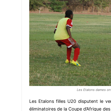
Les Etalons dames o
Les Etalons filles U20 disputent le ve
éliminatoires de la Coupe d’Afrique de