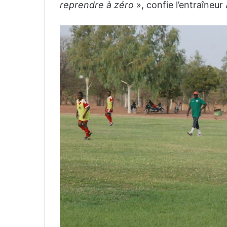
reprendre à zéro
», confie l’entraîneu