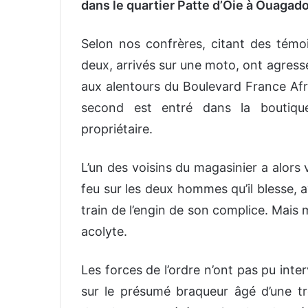
dans le quartier Patte d’Oie à Ouaga
Selon nos confrères, citant des témo
deux, arrivés sur une moto, ont agress
aux alentours du Boulevard France Afri
second est entré dans la boutique
propriétaire.
L’un des voisins du magasinier a alors 
feu sur les deux hommes qu’il blesse, av
train de l’engin de son complice. Mais
acolyte.
Les forces de l’ordre n’ont pas pu inter
sur le présumé braqueur âgé d’une tr