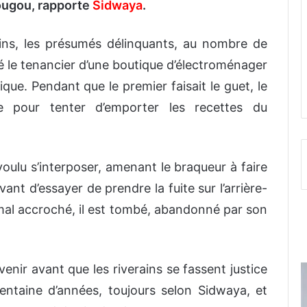
dougou, rapporte
Sidwaya
.
ins, les présumés délinquants, au nombre de
é le tenancier d’une boutique d’électroménager
que. Pendant que le premier faisait le guet, le
 pour tenter d’emporter les recettes du
voulu s’interposer, amenant le braqueur à faire
ant d’essayer de prendre la fuite sur l’arrière-
 mal accroché, il est tombé, abandonné par son
venir avant que les riverains se fassent justice
entaine d’années, toujours selon Sidwaya, et