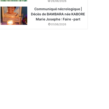
26/06/2026
Communiqué nécrologique |
Décès de BAMBARA née KABORE
Marie Josephe : Faire -part
01/06/2026