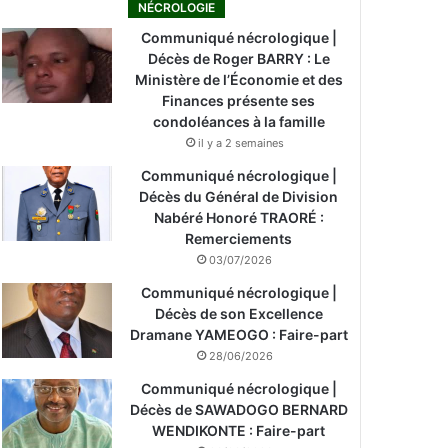
NÉCROLOGIE
Communiqué nécrologique |
Décès de Roger BARRY : Le
Ministère de l’Économie et des
Finances présente ses
condoléances à la famille
il y a 2 semaines
Communiqué nécrologique |
Décès du Général de Division
Nabéré Honoré TRAORÉ :
Remerciements
03/07/2026
Communiqué nécrologique |
Décès de son Excellence
Dramane YAMEOGO : Faire-part
28/06/2026
Communiqué nécrologique |
Décès de SAWADOGO BERNARD
WENDIKONTE : Faire-part