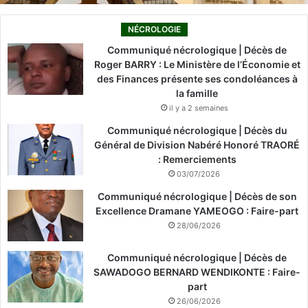
NÉCROLOGIE
Communiqué nécrologique | Décès de
Roger BARRY : Le Ministère de l’Économie et
des Finances présente ses condoléances à
la famille
il y a 2 semaines
Communiqué nécrologique | Décès du
Général de Division Nabéré Honoré TRAORÉ
: Remerciements
03/07/2026
Communiqué nécrologique | Décès de son
Excellence Dramane YAMEOGO : Faire-part
28/06/2026
Communiqué nécrologique | Décès de
SAWADOGO BERNARD WENDIKONTE : Faire-
part
26/06/2026