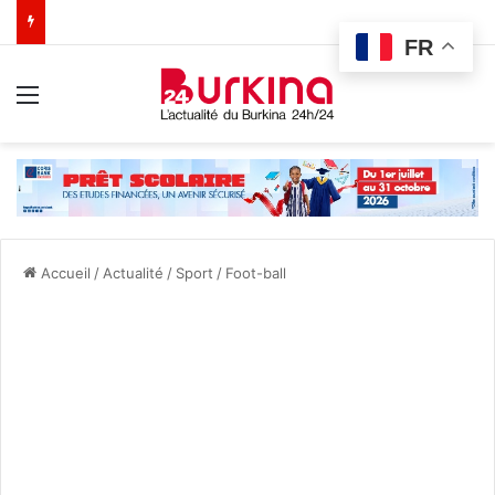
FR
Menu
Accueil
/
Actualité
/
Sport
/
Foot-ball