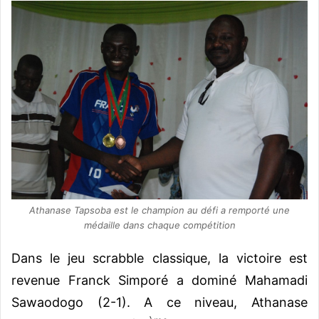
Athanase Tapsoba est le champion au défi a remporté une
médaille dans chaque compétition
Dans le jeu scrabble classique, la victoire est
revenue Franck Simporé a dominé Mahamadi
Sawaodogo (2-1). A ce niveau, Athanase