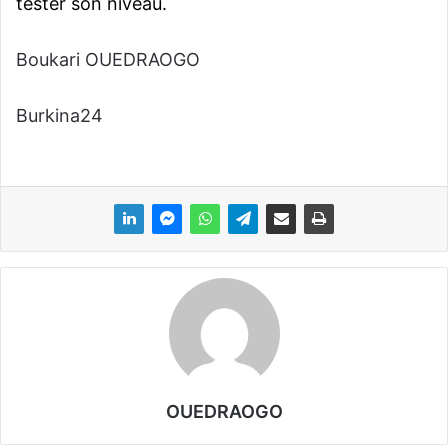
tester son niveau.
Boukari OUEDRAOGO
Burkina24
OUEDRAOGO