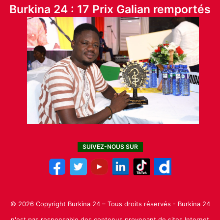
Burkina 24 : 17 Prix Galian remportés
SUIVEZ-NOUS SUR
© 2026 Copyright Burkina 24 – Tous droits réservés - Burkina 24
n'est pas responsable des contenus provenant de sites Internet