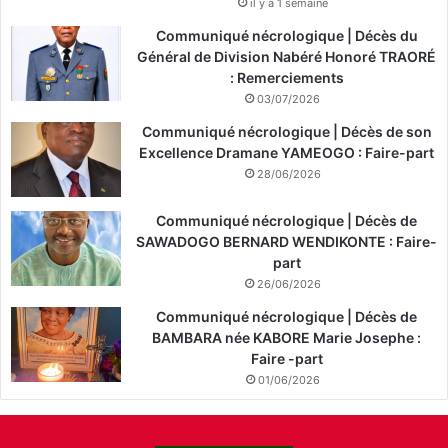
il y a 1 semaine
Communiqué nécrologique | Décès du
Général de Division Nabéré Honoré TRAORÉ
: Remerciements
03/07/2026
Communiqué nécrologique | Décès de son
Excellence Dramane YAMEOGO : Faire-part
28/06/2026
Communiqué nécrologique | Décès de
SAWADOGO BERNARD WENDIKONTE : Faire-
part
26/06/2026
Communiqué nécrologique | Décès de
BAMBARA née KABORE Marie Josephe :
Faire -part
01/06/2026