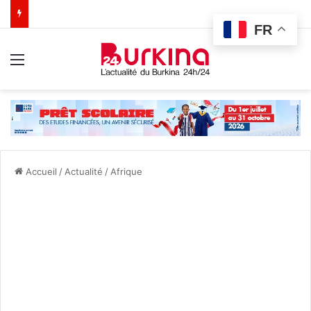
FR
Menu
Accueil
/
Actualité
/
Afrique