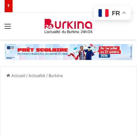
FR
Menu
Accueil
/
Actualité
/
Burkina