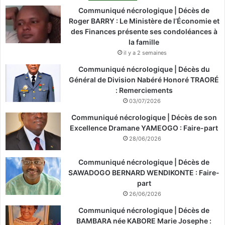
Communiqué nécrologique | Décès de
Roger BARRY : Le Ministère de l’Économie et
des Finances présente ses condoléances à
la famille
il y a 2 semaines
Communiqué nécrologique | Décès du
Général de Division Nabéré Honoré TRAORÉ
: Remerciements
03/07/2026
Communiqué nécrologique | Décès de son
Excellence Dramane YAMEOGO : Faire-part
28/06/2026
Communiqué nécrologique | Décès de
SAWADOGO BERNARD WENDIKONTE : Faire-
part
26/06/2026
Communiqué nécrologique | Décès de
BAMBARA née KABORE Marie Josephe :