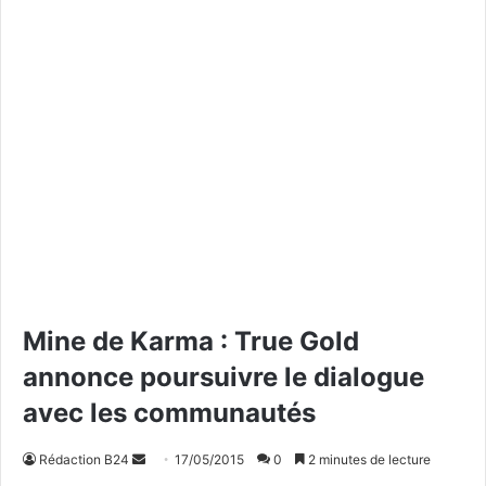
Mine de Karma : True Gold
annonce poursuivre le dialogue
avec les communautés
Rédaction B24
E
17/05/2015
0
2 minutes de lecture
n