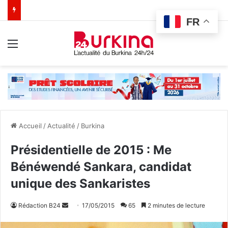
FR
Menu
Accueil
/
Actualité
/
Burkina
Présidentielle de 2015 : Me
Bénéwendé Sankara, candidat
unique des Sankaristes
Rédaction B24
E
17/05/2015
65
2 minutes de lecture
n