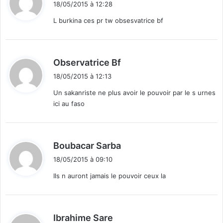
18/05/2015 à 12:28
t
L burkina ces pr tw obsesvatrice bf
:
d
Observatrice Bf
i
18/05/2015 à 12:13
t
Un sakanriste ne plus avoir le pouvoir par le s urnes
ici au faso
:
d
Boubacar Sarba
i
18/05/2015 à 09:10
t
Ils n auront jamais le pouvoir ceux la
:
d
Ibrahime Sare