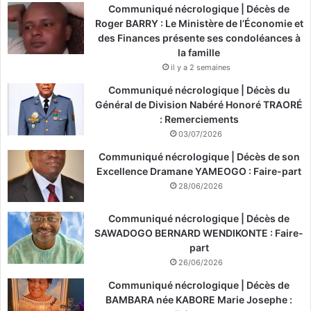
Communiqué nécrologique | Décès de
Roger BARRY : Le Ministère de l’Économie et
des Finances présente ses condoléances à
la famille
il y a 2 semaines
Communiqué nécrologique | Décès du
Général de Division Nabéré Honoré TRAORÉ
: Remerciements
03/07/2026
Communiqué nécrologique | Décès de son
Excellence Dramane YAMEOGO : Faire-part
28/06/2026
Communiqué nécrologique | Décès de
SAWADOGO BERNARD WENDIKONTE : Faire-
part
26/06/2026
Communiqué nécrologique | Décès de
BAMBARA née KABORE Marie Josephe :