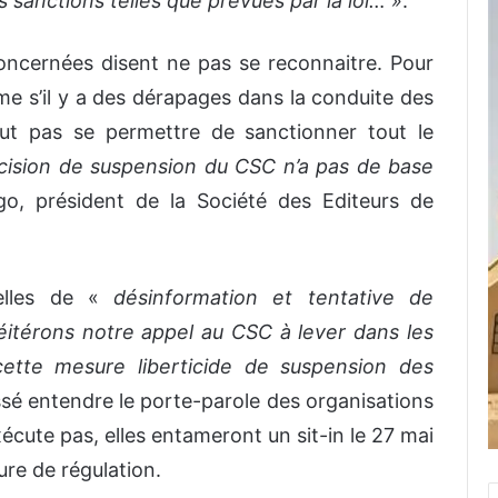
s sanctions telles que prévues par la loi… »
.
concernées disent ne pas se reconnaitre. Pour
me s’il y a des dérapages dans la conduite des
eut pas se permettre de sanctionner tout le
cision de suspension du CSC n’a pas de base
, président de la Société des Editeurs de
-elles de «
désinformation et tentative de
éitérons notre appel au CSC à lever dans les
cette mesure liberticide de suspension des
issé entendre le porte-parole des organisations
écute pas, elles entameront un sit-in le 27 mai
ure de régulation.