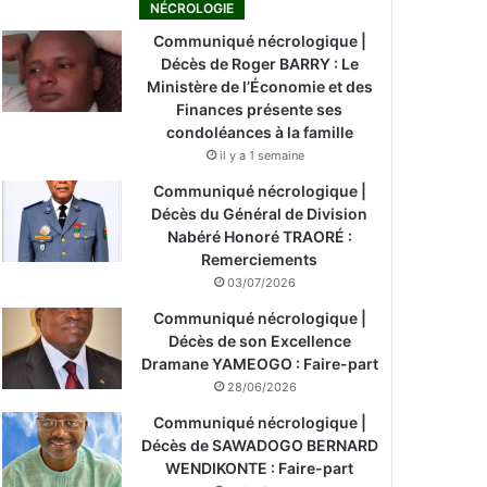
NÉCROLOGIE
Communiqué nécrologique |
Décès de Roger BARRY : Le
Ministère de l’Économie et des
Finances présente ses
condoléances à la famille
il y a 1 semaine
Communiqué nécrologique |
Décès du Général de Division
Nabéré Honoré TRAORÉ :
Remerciements
03/07/2026
Communiqué nécrologique |
Décès de son Excellence
Dramane YAMEOGO : Faire-part
28/06/2026
Communiqué nécrologique |
Décès de SAWADOGO BERNARD
WENDIKONTE : Faire-part