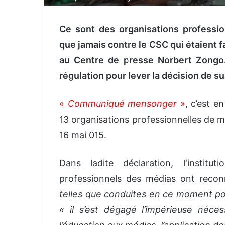
Ce sont des organisations professi
que jamais contre le CSC qui étaient f
au Centre de presse Norbert Zongo. E
régulation pour lever la décision de s
«
Communiqué mensonger
»
, c’est e
13 organisations professionnelles de m
16 mai 015.
Dans ladite déclaration, l‘instit
professionnels des médias ont rec
telles que conduites en ce moment p
« il s’est dégagé l’impérieuse néce