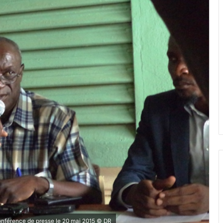
onférence de presse le 20 mai 2015 © DR