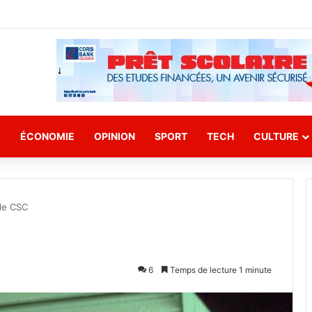
E
ÉCONOMIE
OPINION
SPORT
TECH
CULTURE
 le CSC
6
Temps de lecture 1 minute