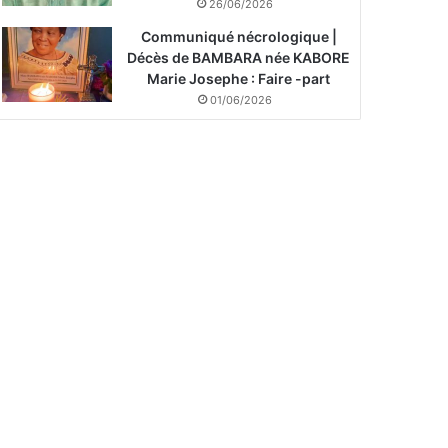
26/06/2026
Communiqué nécrologique |
Décès de BAMBARA née KABORE
Marie Josephe : Faire -part
01/06/2026