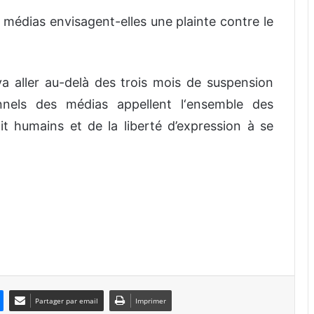
 médias envisagent-elles une plainte contre le
a aller au-delà des trois mois de suspension
nnels des médias appellent l‘ensemble des
it humains et de la liberté d’expression à se
Partager par email
Imprimer