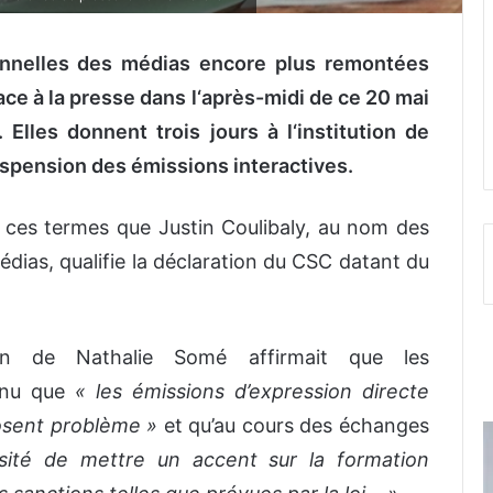
onnelles des médias encore plus remontées
ace à la presse dans l‘après-midi de ce 20 mai
lles donnent trois jours à l‘institution de
uspension des émissions interactives.
n ces termes que Justin Coulibaly, au nom des
édias, qualifie la déclaration du CSC datant du
ution de Nathalie Somé affirmait que les
onnu que
« les émissions d’expression directe
osent problème »
et qu’au cours des échanges
ssité de mettre un accent sur la formation