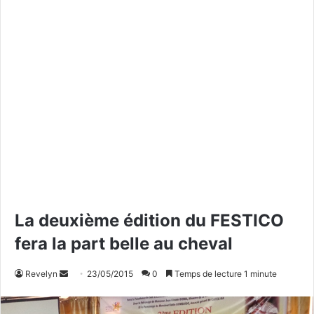
La deuxième édition du FESTICO
fera la part belle au cheval
Revelyn
E
23/05/2015
0
Temps de lecture 1 minute
n
v