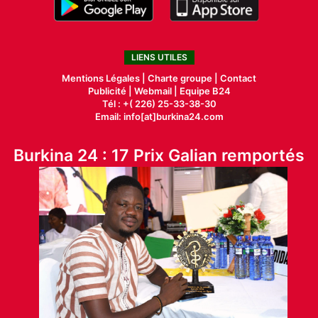
LIENS UTILES
Mentions Légales |
Charte groupe |
Contact
Publicité
|
Webmail |
Equipe B24
Tél : +( 226) 25-33-38-30
Email: info[at]burkina24.com
Burkina 24 : 17 Prix Galian remportés