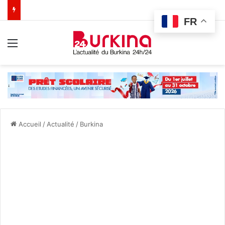
FR
Menu
Accueil
/
Actualité
/
Burkina