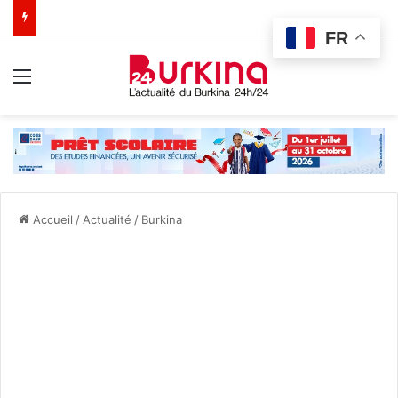
FR
Menu
Accueil
/
Actualité
/
Burkina