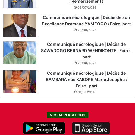
: Remerciements
03/07/2026
Communiqué nécrologique | Décès de son
Excellence Dramane YAMEOGO : Faire-part
28/06/2026
Communiqué nécrologique | Décès de
SAWADOGO BERNARD WENDIKONTE : Faire-
part
26/06/2026
Communiqué nécrologique | Décès de
BAMBARA née KABORE Marie Josephe :
Faire -part
01/06/2026
NOS APPLICATIONS