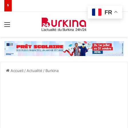
FR
Menu
Accueil
/
Actualité
/
Burkina