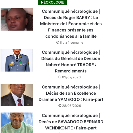
NÉCROLOGIE
Communiqué nécrologique |
Décès de Roger BARRY : Le
Ministère de l’Économie et des
Finances présente ses
condoléances à la famille
il y a 1 semaine
Communiqué nécrologique |
Décès du Général de Division
Nabéré Honoré TRAORÉ :
Remerciements
03/07/2026
Communiqué nécrologique |
Décès de son Excellence
Dramane YAMEOGO : Faire-part
28/06/2026
Communiqué nécrologique |
Décès de SAWADOGO BERNARD
WENDIKONTE : Faire-part