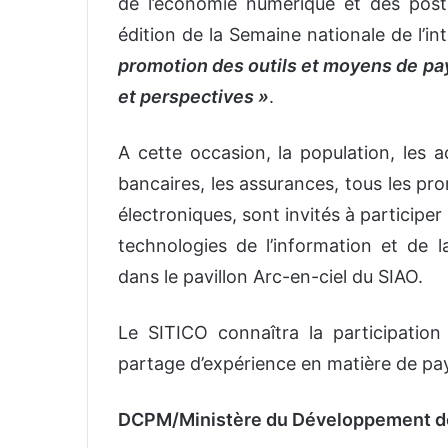
de l’économie numérique et des post
édition de la Semaine nationale de l’i
promotion des outils et moyens de pa
et perspectives »
.
A cette occasion, la population, les 
bancaires, les assurances, tous les pr
électroniques, sont invités à participer
technologies de l’information et de
dans le pavillon Arc-en-ciel du SIAO.
Le SITICO connaîtra la participation
partage d’expérience en matière de pa
DCPM/Ministère du Développement de