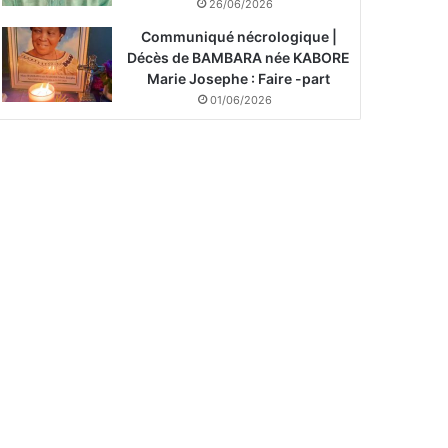
26/06/2026
Communiqué nécrologique |
Décès de BAMBARA née KABORE
Marie Josephe : Faire -part
01/06/2026