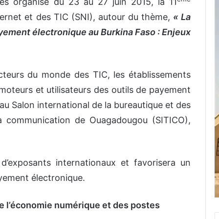
es organise du 23 au 27 juin 2015, la 11
nternet et des TIC (SNI), autour du thème,
« La
yement électronique au Burkina Faso : Enjeux
acteurs du monde des TIC, les établissements
omoteurs et utilisateurs des outils de payement
 au Salon international de la bureautique et des
 la communication de Ouagadougou (SITICO),
 d’exposants internationaux et favorisera un
yement électronique.
 l’économie numérique et des postes