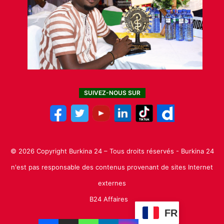
SUIVEZ-NOUS SUR
© 2026 Copyright Burkina 24 – Tous droits réservés - Burkina 24
n'est pas responsable des contenus provenant de sites Internet
externes
B24 Affaires
FR
Facebook
X
Linkedin
YouTube
Instagram
TikTok