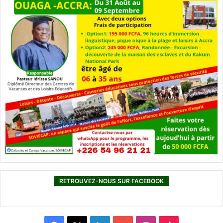
RETROUVEZ-NOUS SUR FACEBOOK