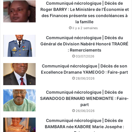
Communiqué nécrologique | Décès de
Roger BARRY : Le Ministère de l’Économie et
des Finances présente ses condoléances à
la famille
il y a 2 semaines
Communiqué nécrologique | Décès du
Général de Division Nabéré Honoré TRAORÉ
: Remerciements
03/07/2026
Communiqué nécrologique | Décès de son
Excellence Dramane YAMEOGO : Faire-part
28/06/2026
Communiqué nécrologique | Décès de
SAWADOGO BERNARD WENDIKONTE : Faire-
part
26/06/2026
Communiqué nécrologique | Décès de
BAMBARA née KABORE Marie Josephe :