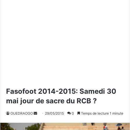
Fasofoot 2014-2015: Samedi 30
mai jour de sacre du RCB ?
OUEDRAOGO
E
29/05/2015
0
Temps de lecture 1 minute
n
v