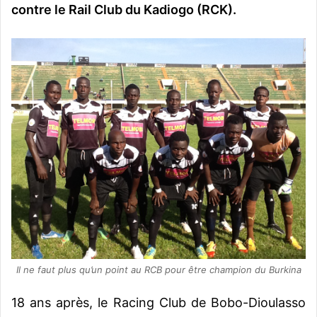
contre le Rail Club du Kadiogo (RCK).
Il ne faut plus qu’un point au RCB pour être champion du Burkina
18 ans après, le Racing Club de Bobo-Dioulasso