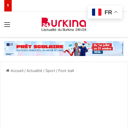
FR
Menu
Accueil
/
Actualité
/
Sport
/
Foot-ball