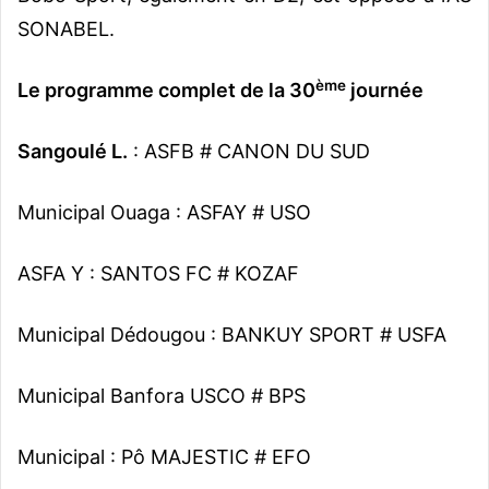
SONABEL.
ème
Le programme complet de la 30
journée
Sangoulé L.
: ASFB ‪#‎ CANON DU SUD
Municipal Ouaga : ASFAY # USO
ASFA Y : SANTOS FC # KOZAF
Municipal Dédougou : BANKUY SPORT # USFA
Municipal Banfora USCO # BPS
Municipal : Pô MAJESTIC # EFO