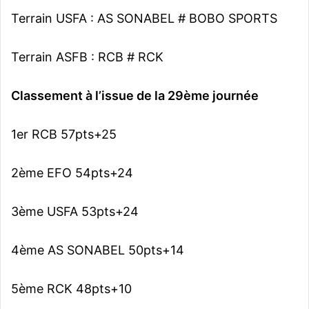
Terrain USFA : AS SONABEL # BOBO SPORTS
Terrain ASFB : RCB # RCK
Classement à l’issue de la 29ème journée
1er RCB 57pts+25
2ème EFO 54pts+24
3ème USFA 53pts+24
4ème AS SONABEL 50pts+14
5ème RCK 48pts+10