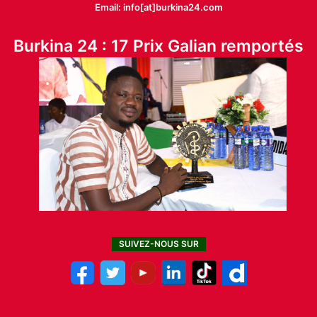
Email: info[at]burkina24.com
Burkina 24 : 17 Prix Galian remportés
SUIVEZ-NOUS SUR