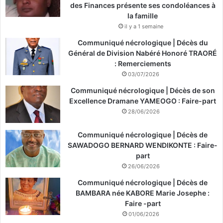
des Finances présente ses condoléances à
la famille
il y a 1 semaine
Communiqué nécrologique | Décès du
Général de Division Nabéré Honoré TRAORÉ
: Remerciements
03/07/2026
Communiqué nécrologique | Décès de son
Excellence Dramane YAMEOGO : Faire-part
28/06/2026
Communiqué nécrologique | Décès de
SAWADOGO BERNARD WENDIKONTE : Faire-
part
26/06/2026
Communiqué nécrologique | Décès de
BAMBARA née KABORE Marie Josephe :
Faire -part
01/06/2026