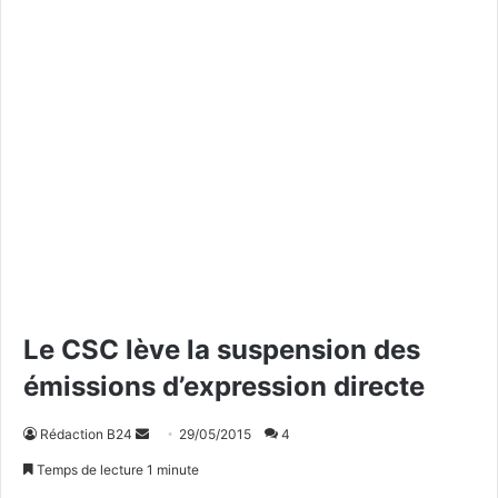
Le CSC lève la suspension des
émissions d’expression directe
Rédaction B24
E
29/05/2015
4
n
Temps de lecture 1 minute
v