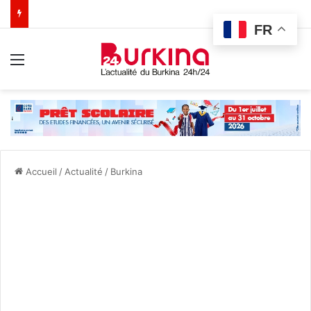
FR
Menu
Accueil
/
Actualité
/
Burkina