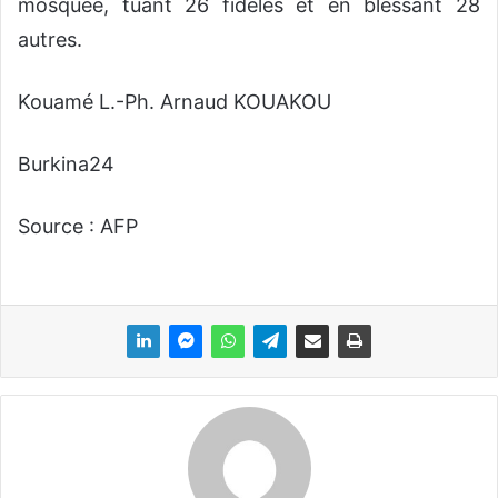
mosquée, tuant 26 fidèles et en blessant 28
autres.
Kouamé L.-Ph. Arnaud KOUAKOU
Burkina24
Source : AFP