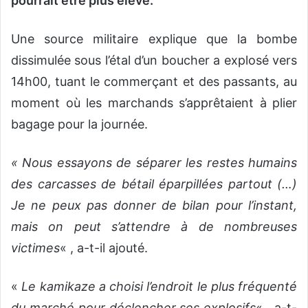
pourrait être plus élevé.
Une source militaire explique que la bombe
dissimulée sous l’étal d’un boucher a explosé vers
14h00, tuant le commerçant et des passants, au
moment où les marchands s’apprêtaient à plier
bagage pour la journée.
« Nous essayons de séparer les restes humains
des carcasses de bétail éparpillées partout (…)
Je ne peux pas donner de bilan pour l’instant,
mais on peut s’attendre à de nombreuses
victimes
« , a-t-il ajouté.
«
Le kamikaze a choisi l’endroit le plus fréquenté
du marché pour déclencher ses explosifs
« , a-t-