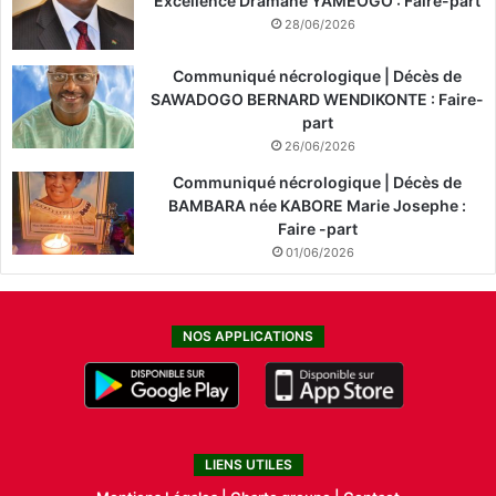
Excellence Dramane YAMEOGO : Faire-part
28/06/2026
Communiqué nécrologique | Décès de
SAWADOGO BERNARD WENDIKONTE : Faire-
part
26/06/2026
Communiqué nécrologique | Décès de
BAMBARA née KABORE Marie Josephe :
Faire -part
01/06/2026
NOS APPLICATIONS
LIENS UTILES