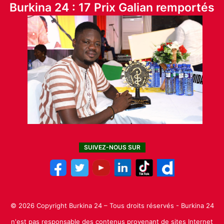
Burkina 24 : 17 Prix Galian remportés
SUIVEZ-NOUS SUR
© 2026 Copyright Burkina 24 – Tous droits réservés - Burkina 24
n'est pas responsable des contenus provenant de sites Internet