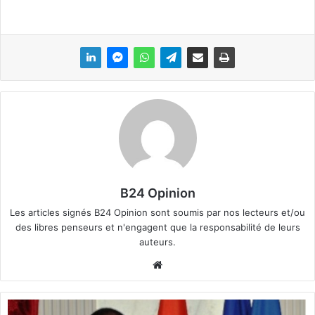
B24 Opinion
Les articles signés B24 Opinion sont soumis par nos lecteurs et/ou
des libres penseurs et n'engagent que la responsabilité de leurs
auteurs.
We
bsi
te
M