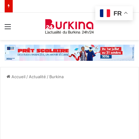
FR
Menu
Accueil
/
Actualité
/
Burkina