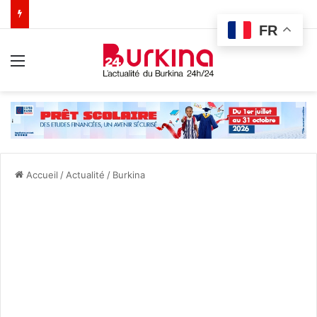
FR
Menu
Accueil
/
Actualité
/
Burkina