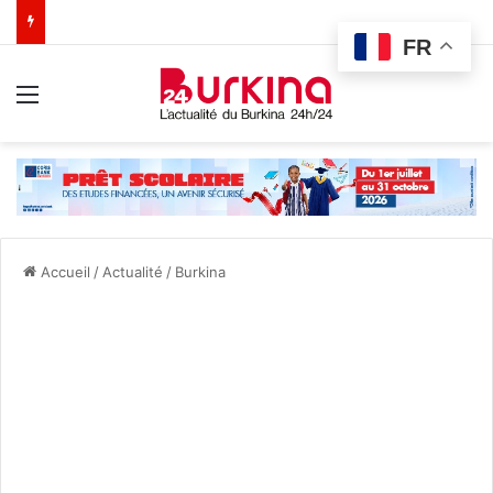
FR
Menu
Accueil
/
Actualité
/
Burkina