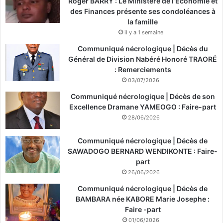
Roger BARRY : Le Ministère de l’Économie et
des Finances présente ses condoléances à
la famille
il y a 1 semaine
Communiqué nécrologique | Décès du
Général de Division Nabéré Honoré TRAORÉ
: Remerciements
03/07/2026
Communiqué nécrologique | Décès de son
Excellence Dramane YAMEOGO : Faire-part
28/06/2026
Communiqué nécrologique | Décès de
SAWADOGO BERNARD WENDIKONTE : Faire-
part
26/06/2026
Communiqué nécrologique | Décès de
BAMBARA née KABORE Marie Josephe :
Faire -part
01/06/2026