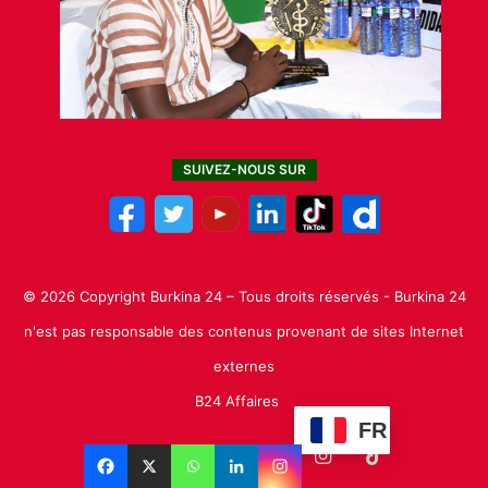
SUIVEZ-NOUS SUR
© 2026 Copyright Burkina 24 – Tous droits réservés - Burkina 24
n'est pas responsable des contenus provenant de sites Internet
externes
B24 Affaires
FR
Facebook
X
Linkedin
YouTube
Instagram
TikTok