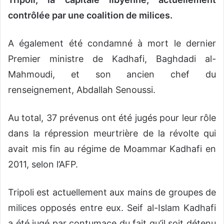
contrôlée par une coalition de milices.
A également été condamné à mort le dernier
Premier ministre de Kadhafi, Baghdadi al-
Mahmoudi, et son ancien chef du
renseignement, Abdallah Senoussi.
Au total, 37 prévenus ont été jugés pour leur rôle
dans la répression meurtrière de la révolte qui
avait mis fin au régime de Moammar Kadhafi en
2011, selon l’AFP.
Tripoli est actuellement aux mains de groupes de
milices opposés entre eux. Seif al-Islam Kadhafi
a été jugé par contumace du fait qu’il soit détenu