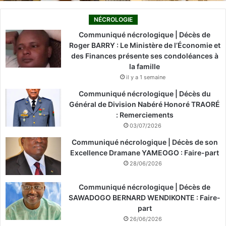
NÉCROLOGIE
Communiqué nécrologique | Décès de
Roger BARRY : Le Ministère de l’Économie et
des Finances présente ses condoléances à
la famille
il y a 1 semaine
Communiqué nécrologique | Décès du
Général de Division Nabéré Honoré TRAORÉ
: Remerciements
03/07/2026
Communiqué nécrologique | Décès de son
Excellence Dramane YAMEOGO : Faire-part
28/06/2026
Communiqué nécrologique | Décès de
SAWADOGO BERNARD WENDIKONTE : Faire-
part
26/06/2026