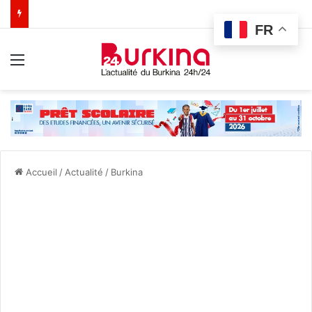
FR
Menu
Accueil
/
Actualité
/
Burkina