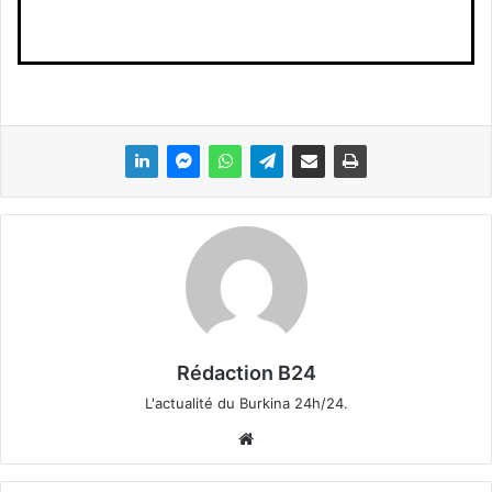
Rédaction B24
L'actualité du Burkina 24h/24.
We
bsi
te