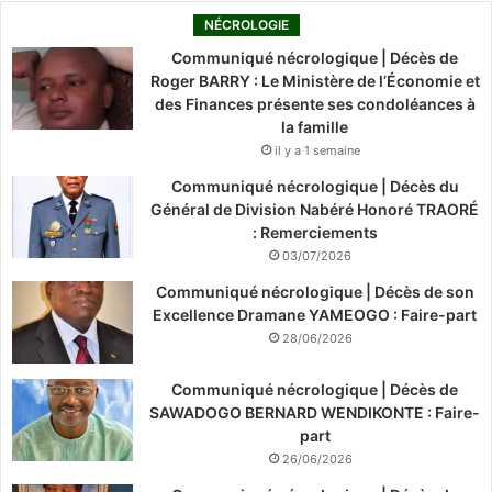
NÉCROLOGIE
Communiqué nécrologique | Décès de
Roger BARRY : Le Ministère de l’Économie et
des Finances présente ses condoléances à
la famille
il y a 1 semaine
Communiqué nécrologique | Décès du
Général de Division Nabéré Honoré TRAORÉ
: Remerciements
03/07/2026
Communiqué nécrologique | Décès de son
Excellence Dramane YAMEOGO : Faire-part
28/06/2026
Communiqué nécrologique | Décès de
SAWADOGO BERNARD WENDIKONTE : Faire-
part
26/06/2026