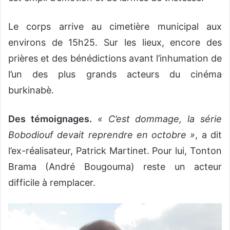
Le corps arrive au cimetière municipal aux
environs de 15h25. Sur les lieux, encore des
prières et des bénédictions avant l’inhumation de
l’un des plus grands acteurs du cinéma
burkinabè.
Des témoignages.
« C’est dommage, la série
Bobodiouf devait reprendre en octobre »
, a dit
l’ex-réalisateur, Patrick Martinet. Pour lui, Tonton
Brama (André Bougouma) reste un acteur
difficile à remplacer.