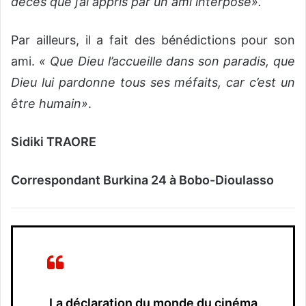
décès que j’ai appris par un ami interposé».
Par ailleurs, il a fait des bénédictions pour son
ami.
« Que Dieu l’accueille dans son paradis, que
Dieu lui pardonne tous ses méfaits, car c’est un
être humain»
.
Sidiki TRAORE
Correspondant Burkina 24 à Bobo-Dioulasso
La déclaration du monde du cinéma