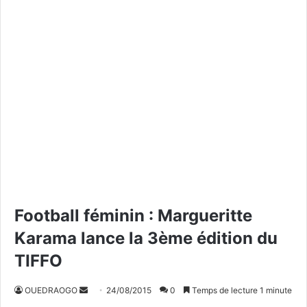
Football féminin : Margueritte
Karama lance la 3ème édition du
TIFFO
OUEDRAOGO
E
24/08/2015
0
Temps de lecture 1 minute
n