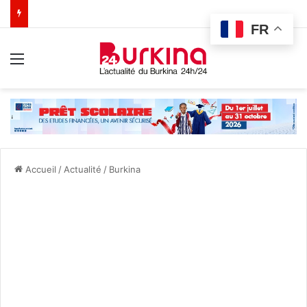
FR
Menu
Accueil
/
Actualité
/
Burkina