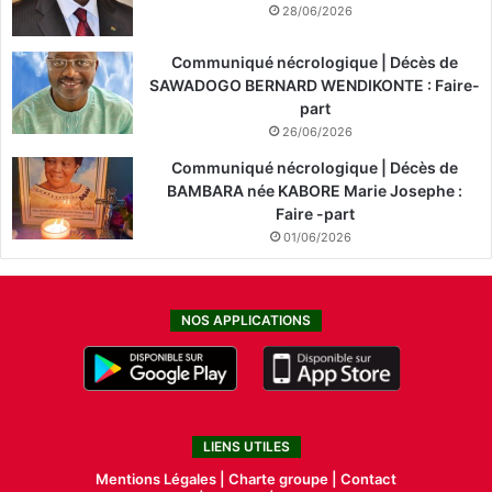
28/06/2026
Communiqué nécrologique | Décès de
SAWADOGO BERNARD WENDIKONTE : Faire-
part
26/06/2026
Communiqué nécrologique | Décès de
BAMBARA née KABORE Marie Josephe :
Faire -part
01/06/2026
NOS APPLICATIONS
LIENS UTILES
Mentions Légales |
Charte groupe |
Contact